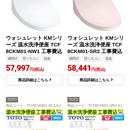
ウォシュレット KMシリ
ウォシュレット KMシリ
ーズ 温水洗浄便座 TCF
ーズ 温水洗浄便座 TCF
8CKM01-NW1 工事費込
8CKM01-SR2 工事費込
瞬間式
壁リモコン
脱臭
瞬間式
壁リモコン
脱臭
57,997
58,441
円(税込)
円(税込)
商品詳細はこちら
商品詳細はこちら
TOTO
TOTO
商品コード
：TCF8CKM01-SC1-KJ
商品コード
：TCF8CKM11-SR2-KJ