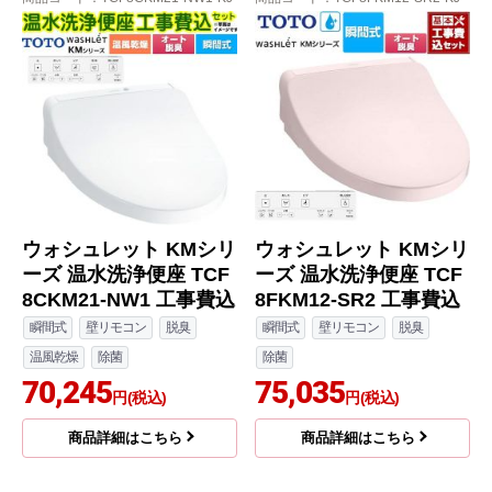
ウォシュレット KMシリ
ウォシュレット KMシリ
ーズ 温水洗浄便座 TCF
ーズ 温水洗浄便座 TCF
8CKM21-NW1 工事費込
8FKM12-SR2 工事費込
瞬間式
壁リモコン
脱臭
瞬間式
壁リモコン
脱臭
温風乾燥
除菌
除菌
70,245
75,035
円(税込)
円(税込)
商品詳細はこちら
商品詳細はこちら