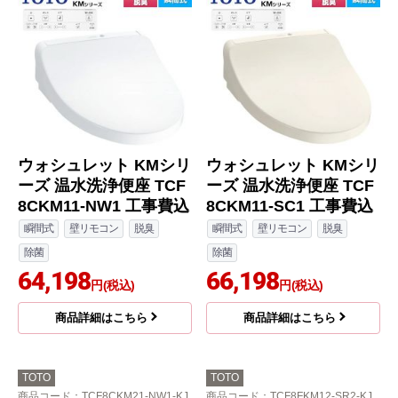
ウォシュレット KMシリ
ウォシュレット KMシリ
ーズ 温水洗浄便座 TCF
ーズ 温水洗浄便座 TCF
8CKM11-NW1 工事費込
8CKM11-SC1 工事費込
瞬間式
壁リモコン
脱臭
瞬間式
壁リモコン
脱臭
除菌
除菌
64,198
66,198
円(税込)
円(税込)
商品詳細はこちら
商品詳細はこちら
TOTO
TOTO
商品コード
：TCF8CKM21-NW1-KJ
商品コード
：TCF8FKM12-SR2-KJ