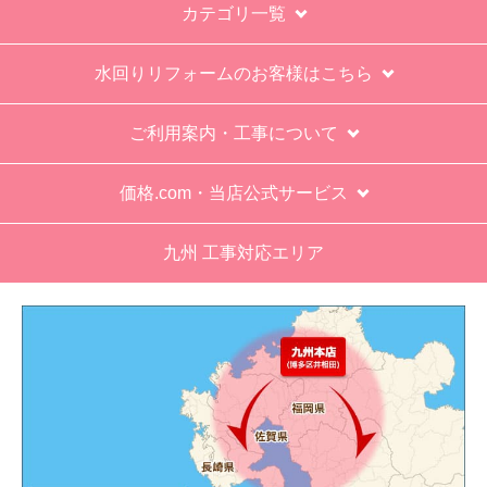
お買い物の際にご確認ください
インターネットでのご注文は24時間受け付けておりま
す。
※お電話でのご注文は受け付けておりません。
※定休日にいただいたご注文、お問い合わせ等は、休み
明けの対応となります。
お支払い方法について
キャンセル、返品について
お届けについて
よくある質問