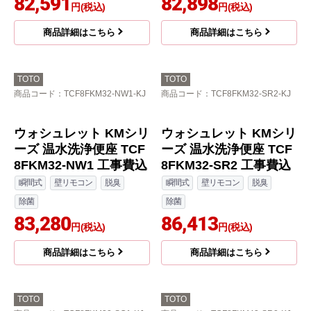
温風乾燥
除菌
除菌
80,680
81,846
円(税込)
円(税込)
商品詳細はこちら
商品詳細はこちら
TOTO
TOTO
商品コード
：TCF8CKM21-SC1-KJ
商品コード
：TCF8CKM31-NW1-KJ
ウォシュレット KMシリ
ーズ 温水洗浄便座 TCF
8CKM21-SC1 工事費込
瞬間式
壁リモコン
脱臭
温風乾燥
除菌
82,591
円(税込)
ウォシュレット KMシリ
商品詳細はこちら
ーズ 温水洗浄便座 TCF
8CKM31-NW1 工事費込