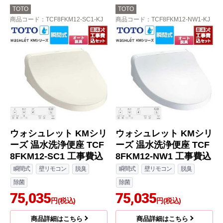
TOTO
TOTO
商品コード
：TCF8FKM12-SC1-KJ
商品コード
：TCF8FKM12-NW1-KJ
ウォシュレット KMシリ
ウォシュレット KMシリ
ーズ 温水洗浄便座 TCF
ーズ 温水洗浄便座 TCF
8FKM12-SC1 工事費込
8FKM12-NW1 工事費込
瞬間式
壁リモコン
脱臭
瞬間式
壁リモコン
脱臭
除菌
除菌
75,035
75,035
円(税込)
円(税込)
商品詳細はこちら
商品詳細はこちら