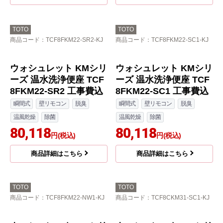
TOTO
TOTO
商品コード
：TCF8FKM22-SR2-KJ
商品コード
：TCF8FKM22-SC1-KJ
ウォシュレット KMシリ
ウォシュレット KMシリ
ーズ 温水洗浄便座 TCF
ーズ 温水洗浄便座 TCF
8FKM22-SR2 工事費込
8FKM22-SC1 工事費込
瞬間式
壁リモコン
脱臭
瞬間式
壁リモコン
脱臭
温風乾燥
除菌
温風乾燥
除菌
80,118
80,118
円(税込)
円(税込)