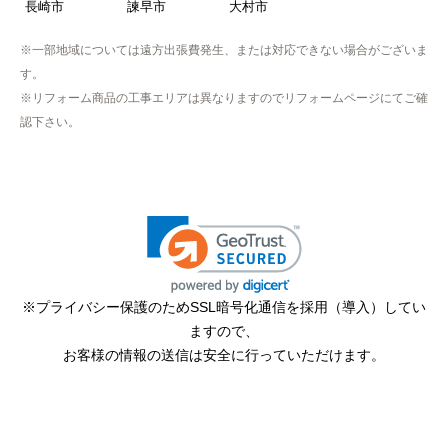
長崎市
諫早市
大村市
※一部地域については遠方出張費発生、または対応できない場合がございま
す。
※リフォーム商品の工事エリアは異なりますのでリフォームページにてご確
認下さい。
※プライバシー保護のためSSL暗号化通信を採用（導入）してい
ますので、
お客様の情報の送信は安全に行っていただけます。