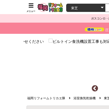
メニュー
ガスコンロ・
圧
福岡リフォームトリカエ隊
浴室換気乾燥機
東