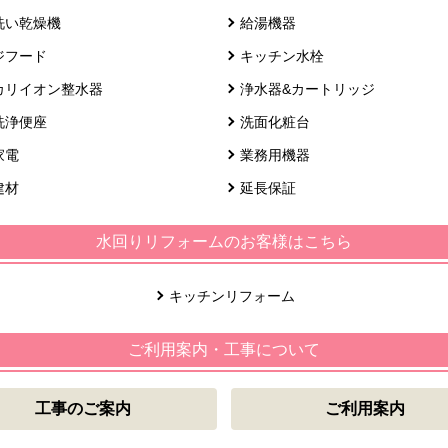
洗い乾燥機
給湯機器
ジフード
キッチン水栓
カリイオン整水器
浄水器&カートリッジ
洗浄便座
洗面化粧台
家電
業務用機器
建材
延長保証
水回りリフォームのお客様はこちら
キッチンリフォーム
ご利用案内・工事について
工事のご案内
ご利用案内