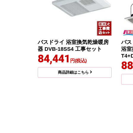
バスドライ 浴室換気乾燥暖房
バス
器 DVB-18SS4 工事セット
浴室
84,441
T4+
円(税込)
88
商品詳細はこちら