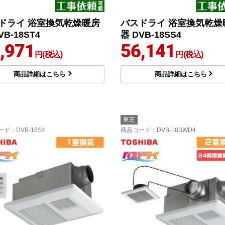
ドライ 浴室換気乾燥暖房
バスドライ 浴室換気乾燥
VB-18ST4
器 DVB-18SS4
,971
56,141
円(税込)
円(税込)
商品詳細はこちら
商品詳細はこちら
東芝
ード
：DVB-18S4
商品コード
：DVB-18SWD4