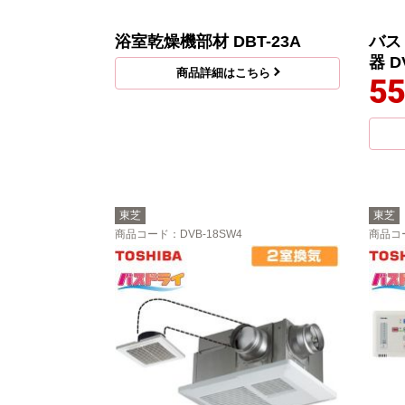
浴室乾燥機部材 DBT-23A
バス
器 D
商品詳細はこちら
55
東芝
東芝
商品コード
：DVB-18SW4
商品コ