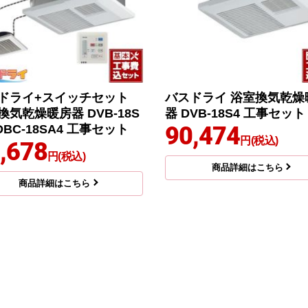
ドライ+スイッチセット
バスドライ 浴室換気乾燥
換気乾燥暖房器 DVB-18S
器 DVB-18S4 工事セット
90,474
DBC-18SA4 工事セット
円(税込)
,678
円(税込)
商品詳細はこちら
商品詳細はこちら