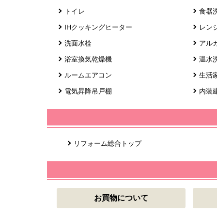
トイレ
食器
IHクッキングヒーター
レン
洗面水栓
アル
浴室換気乾燥機
温水
ルームエアコン
生活
電気昇降吊戸棚
内装
リフォーム総合トップ
お買物について