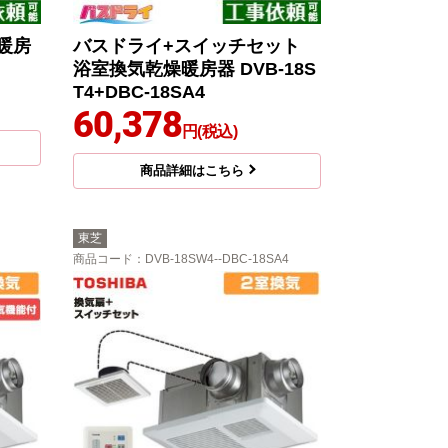
暖房
バスドライ+スイッチセット
浴室換気乾燥暖房器 DVB-18S
T4+DBC-18SA4
60,378
円(税込)
商品詳細はこちら
東芝
商品コード
：DVB-18SW4--DBC-18SA4