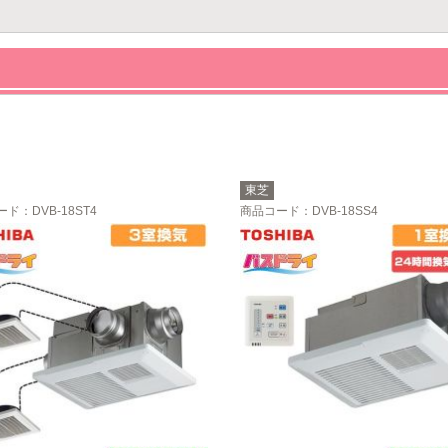
東芝
ード
：DVB-18ST4
商品コード
：DVB-18SS4