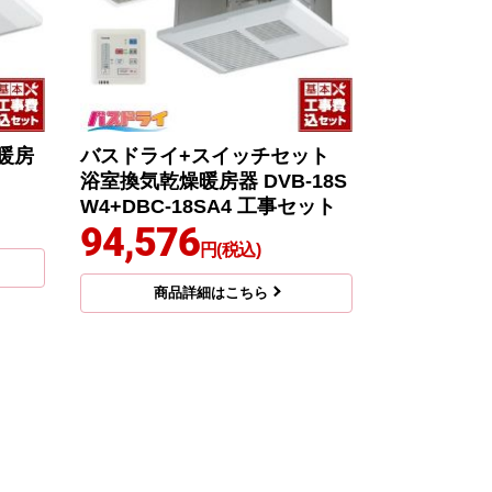
暖房
バスドライ+スイッチセット
浴室換気乾燥暖房器 DVB-18S
W4+DBC-18SA4 工事セット
94,576
円(税込)
商品詳細はこちら