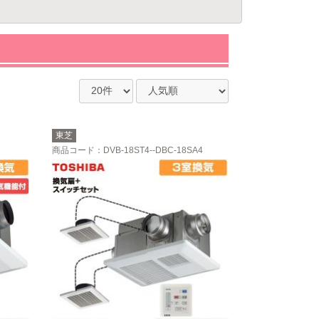
東芝
商品コード
：DVB-18ST4--DBC-18SA4