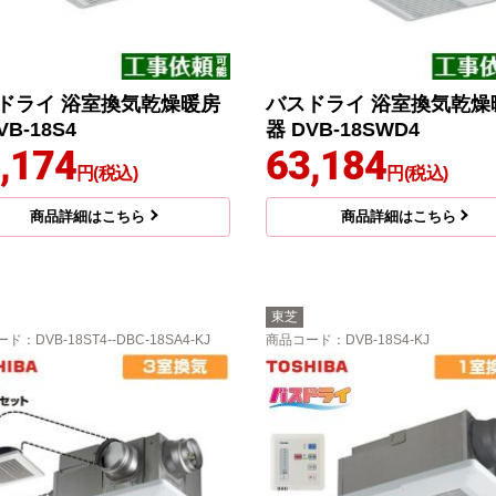
ドライ 浴室換気乾燥暖房
バスドライ 浴室換気乾燥
VB-18S4
器 DVB-18SWD4
,174
63,184
円(税込)
円(税込)
商品詳細はこちら
商品詳細はこちら
東芝
ード
：DVB-18ST4--DBC-18SA4-KJ
商品コード
：DVB-18S4-KJ