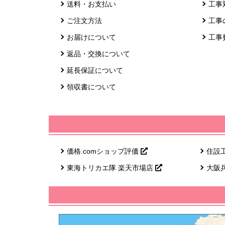
送料・お支払い
工事
ご注文方法
工事
お届けについて
工事
返品・交換について
延長保証について
領収書について
価格.comショップ評価
住設
東海トリカエ隊 楽天市場店
大阪