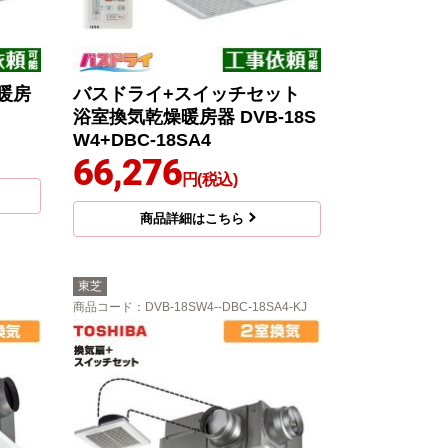
暖房
バスドライ+スイッチセット
浴室換気乾燥暖房器 DVB-18S
W4+DBC-18SA4
66,276
円(税込)
商品詳細はこちら
東芝
商品コード
：DVB-18SW4--DBC-18SA4-KJ