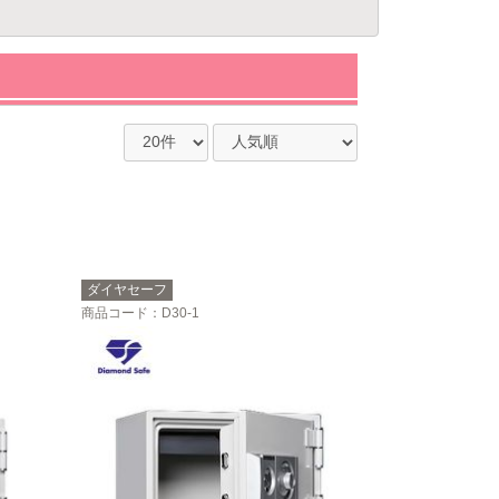
ダイヤセーフ
商品コード
：D30-1