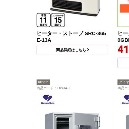
ヒーター・ストーブ SRC-365
ヒー
E-13A
0GB
41
商品詳細はこちら
allsafe
ダイ
商品コード
：DW34-1
商品コ