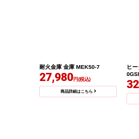
耐火金庫 金庫 MEK50-7
ヒー
27,980
0GS
円(税込)
32
商品詳細はこちら