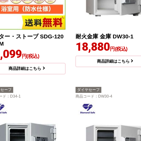
ター・ストーブ SDG-120
耐火金庫 金庫 DW30-1
18,880
M
円(税込)
,099
円(税込)
商品詳細はこちら
商品詳細はこちら
ヤセーフ
ダイヤセーフ
ード
：D34-1
商品コード
：DW30-4