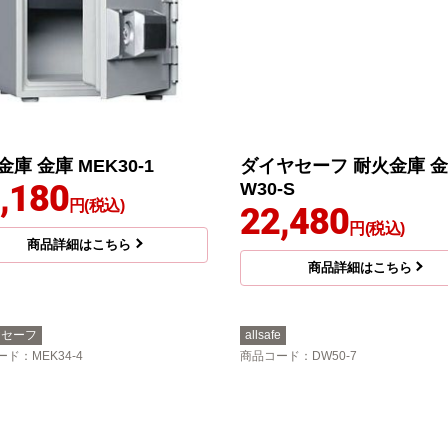
庫 金庫 MEK30-1
ダイヤセーフ 耐火金庫 金
,180
W30-S
円(税込)
22,480
円(税込)
商品詳細はこちら
商品詳細はこちら
ヤセーフ
allsafe
ード
：MEK34-4
商品コード
：DW50-7