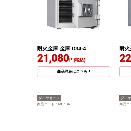
耐火金庫 金庫 D34-4
耐火金
21,080
22
円(税込)
商品詳細はこちら
ダイヤセーフ
ダイ
商品コード
：MEK34-1
商品コ