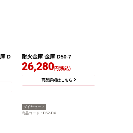
庫 D
耐火金庫 金庫 D50-7
26,280
円(税込)
商品詳細はこちら
ダイヤセーフ
商品コード
：D52-DX