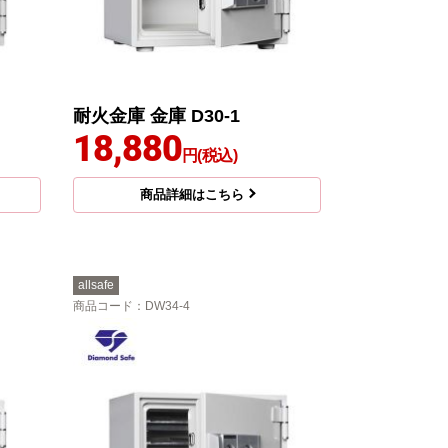
耐火金庫 金庫 D30-1
18,880
円(税込)
商品詳細はこちら
allsafe
商品コード
：DW34-4