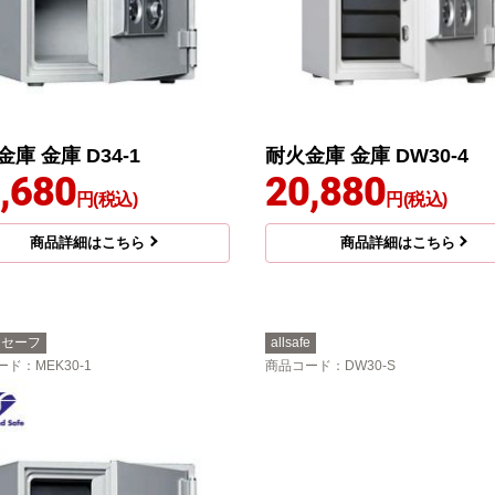
庫 金庫 D34-1
耐火金庫 金庫 DW30-4
,680
20,880
円(税込)
円(税込)
商品詳細はこちら
商品詳細はこちら
ヤセーフ
allsafe
ード
：MEK30-1
商品コード
：DW30-S