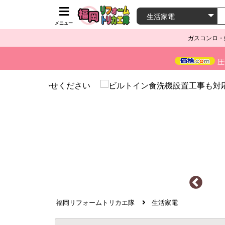
メニュー
ガスコンロ・
圧
福岡リフォームトリカエ隊
生活家電