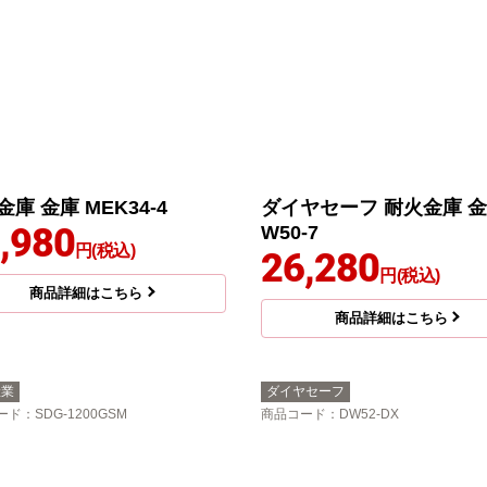
庫 金庫 MEK34-4
ダイヤセーフ 耐火金庫 金
,980
W50-7
円(税込)
26,280
円(税込)
商品詳細はこちら
商品詳細はこちら
産業
ダイヤセーフ
ード
：SDG-1200GSM
商品コード
：DW52-DX