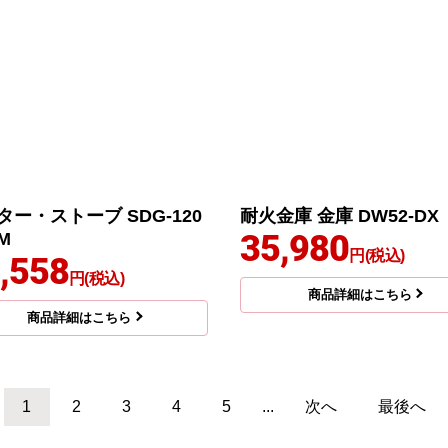
ター・ストーブ SDG-120
耐火金庫 金庫 DW52-DX
35,980
M
円(税込)
,558
円(税込)
商品詳細はこちら
商品詳細はこちら
1
2
3
4
5
...
次へ
最後へ