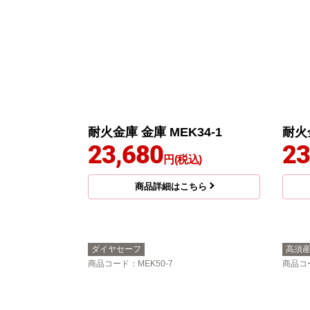
耐火金庫 金庫 MEK34-1
耐火金
23,680
23
円(税込)
商品詳細はこちら
ダイヤセーフ
高須
商品コード
：MEK50-7
商品コ