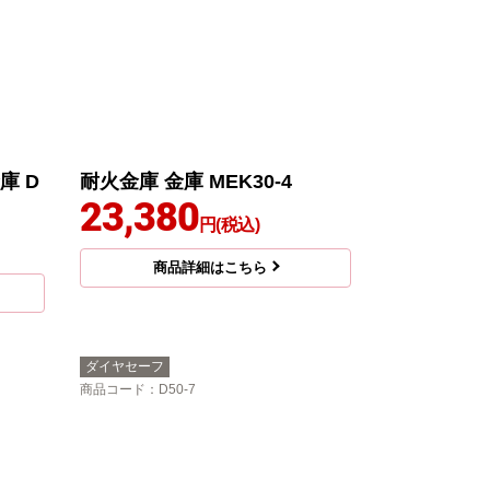
庫 D
耐火金庫 金庫 MEK30-4
23,380
円(税込)
商品詳細はこちら
ダイヤセーフ
商品コード
：D50-7