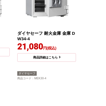
ダイヤセーフ 耐火金庫 金庫 D
W34-4
21,080
円(税込)
商品詳細はこちら
ダイヤセーフ
商品コード
：MEK30-4