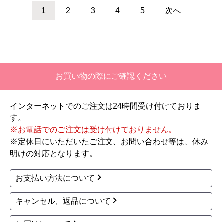
KVK
KVK
商品コード
：FTB200DP8T-KJ
商品コード
：FTB200DP2T-KJ
デッキ形サーモスタッ
デッキ形サーモスタッ
ト式シャワー 浴室水栓
ト式シャワー 浴室水栓
FTB200DP8T 工事セッ
FTB200DP2T 工事セッ
ト
ト
50,090
50,090
円(税込)
円(税込)
商品詳細はこちら
商品詳細はこちら
KVK
KVK
商品コード
：KF12E
商品コード
：KF30N2
浴室水栓 KF12E
浴室水栓 KF30N2
13,150
8,700
円(税込)
円(税込)