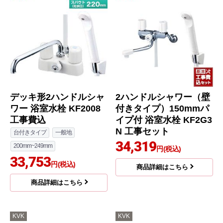
デッキ形2ハンドルシャ
2ハンドルシャワー（壁
ワー 浴室水栓 KF2008
付きタイプ）150mmパ
工事費込
イプ付 浴室水栓 KF2G3
N 工事セット
台付きタイプ
一般地
34,319
200mm~249mm
円(税込)
33,753
円(税込)
商品詳細はこちら
商品詳細はこちら
KVK
KVK