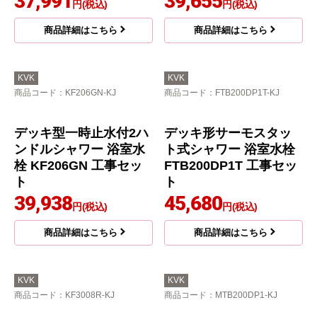
商品コード
：KF205N-KJ
商品コード
：KF207N-KJ
デッキ型 一時止水付 2
デッキ型一時止水付2ハ
ハンドルシャワー （22
ンドルシャワー（左側
0mmパイプ付） 浴室水
シャワー） 浴室水栓 KF
栓 KF205N 工事セット
207N 工事セット
37,991
39,655
円(税込)
円(税込)
商品詳細はこちら
商品詳細はこちら