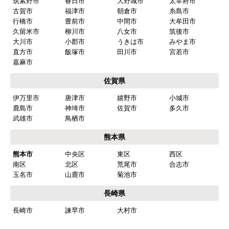
九州 工事対応エリア
福岡県
福岡市
博多区
東区
中央区
南区
西区
城南区
早良区