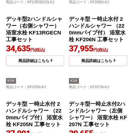
商品コード
：KF13RGECN-KJ
商品コード
：KF206N-KJ
デッキ型2ハンドルシャ
デッキ型 一時止水付 2
ワー（右側シャワー）
ハンドルシャワー （22
浴室水栓 KF13RGECN
0mmパイプ付） 浴室水
工事セット
栓 KF206N 工事セット
34,635
37,955
円(税込)
円(税込)
商品詳細はこちら
商品詳細はこちら
KVK
KVK