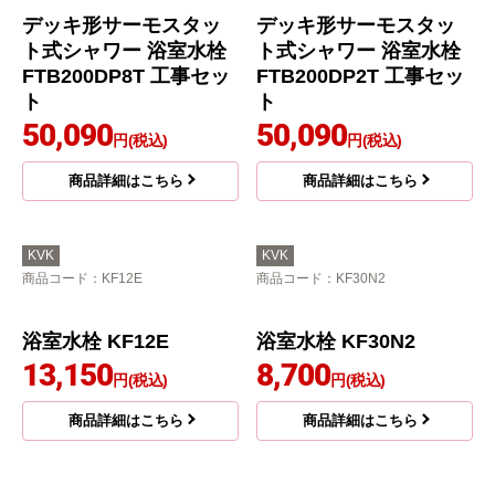
デッキ形サーモスタッ
デッキ形サーモスタッ
ト式混合栓 浴室水栓 M
ト式シャワー 浴室水栓
TB200DP1T 工事セット
FTB200DP8 工事セット
48,125
48,673
円(税込)
円(税込)
商品詳細はこちら
商品詳細はこちら
KVK
KVK
商品コード
：FTB200DP2-KJ
商品コード
：FTB200DP1-KJ
デッキ形サーモスタッ
デッキ形サーモスタッ
ト式シャワー 浴室水栓
ト式シャワー 浴室水栓
FTB200DP2 工事セット
FTB200DP1 工事セット
48,673
48,898
円(税込)
円(税込)
商品詳細はこちら
商品詳細はこちら