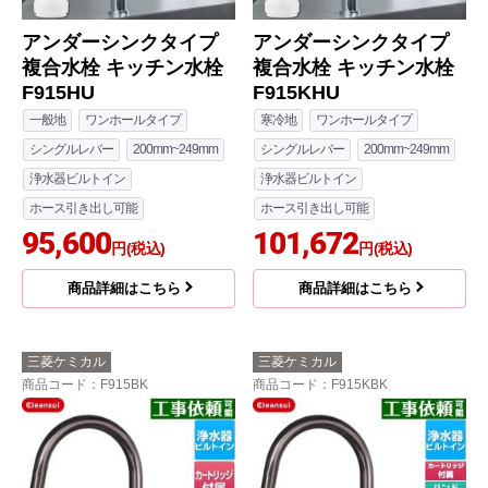
アンダーシンクタイプ
アンダーシンクタイプ
複合水栓 キッチン水栓
複合水栓 キッチン水栓
F915HU
F915KHU
一般地
ワンホールタイプ
寒冷地
ワンホールタイプ
シングルレバー
200mm~249mm
シングルレバー
200mm~249mm
浄水器ビルトイン
浄水器ビルトイン
ホース引き出し可能
ホース引き出し可能
95,600
101,672
円(税込)
円(税込)
商品詳細はこちら
商品詳細はこちら
三菱ケミカル
三菱ケミカル
商品コード
：F915BK
商品コード
：F915KBK