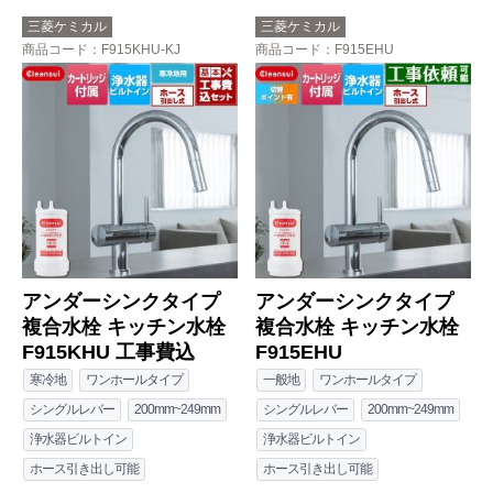
三菱ケミカル
三菱ケミカル
商品コード
：F915KHU-KJ
商品コード
：F915EHU
アンダーシンクタイプ
アンダーシンクタイプ
複合水栓 キッチン水栓
複合水栓 キッチン水栓
F915KHU 工事費込
F915EHU
寒冷地
ワンホールタイプ
一般地
ワンホールタイプ
シングルレバー
200mm~249mm
シングルレバー
200mm~249mm
浄水器ビルトイン
浄水器ビルトイン
ホース引き出し可能
ホース引き出し可能