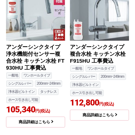
アンダーシンクタイプ
アンダーシンクタイプ
浄水機能付センサー複
複合水栓 キッチン水栓
合水栓 キッチン水栓 FT
F915HU 工事費込
930HU 工事費込
一般地
ワンホールタイプ
一般地
ワンホールタイプ
シングルレバー
200mm~249mm
シングルレバー
200mm~249mm
浄水器ビルトイン
浄水器ビルトイン
タッチレス
ホース引き出し可能
ホース引き出し可能
112,800
円(税込)
105,340
円(税込)
商品詳細はこちら
商品詳細はこちら