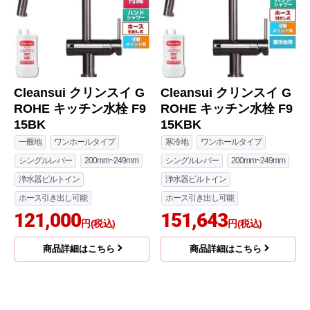
Cleansui クリンスイ G
Cleansui クリンスイ G
ROHE キッチン水栓 F9
ROHE キッチン水栓 F9
15BK
15KBK
一般地
ワンホールタイプ
寒冷地
ワンホールタイプ
シングルレバー
200mm~249mm
シングルレバー
200mm~249mm
浄水器ビルトイン
浄水器ビルトイン
ホース引き出し可能
ホース引き出し可能
121,000
151,643
円(税込)
円(税込)
商品詳細はこちら
商品詳細はこちら