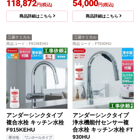
118,872
54,000
円(税込)
円(税込)
商品詳細はこちら
商品詳細はこちら
三菱ケミカル
三菱ケミカル
商品コード
：F915KEHU
商品コード
：FT930HU
アンダーシンクタイプ
アンダーシンクタイプ
複合水栓 キッチン水栓
浄水機能付センサー複
F915KEHU
合水栓 キッチン水栓 FT
930HU
寒冷地
ワンホールタイプ