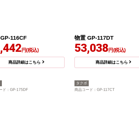
GP-116CF
物置 GP-117DT
,442
53,038
円(税込)
円(税込)
商品詳細はこちら
商品詳細はこちら
ボ
タクボ
ード
：GP-175DF
商品コード
：GP-117CT