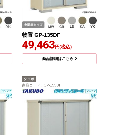
物置 GP-135DF
49,463
円(税込)
商品詳細はこちら
タクボ
商品コード
：GP-155DF