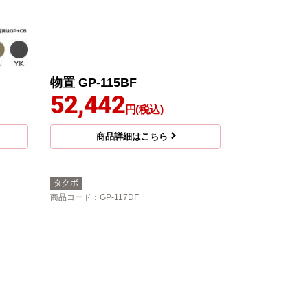
物置 GP-115BF
52,442
円(税込)
商品詳細はこちら
タクボ
商品コード
：GP-117DF