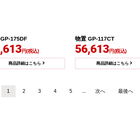
GP-175DF
物置 GP-117CT
,613
56,613
円(税込)
円(税込)
商品詳細はこちら
商品詳細はこちら
1
2
3
4
5
...
次へ
最後へ