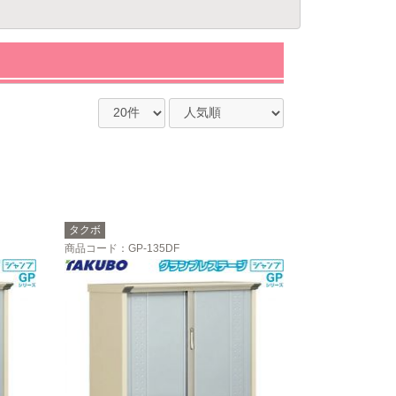
タクボ
商品コード
：GP-135DF