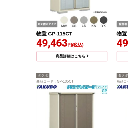
物置 GP-115CT
物置 
49,463
49
円(税込)
商品詳細はこちら
タクボ
タク
商品コード
：GP-135CT
商品コ