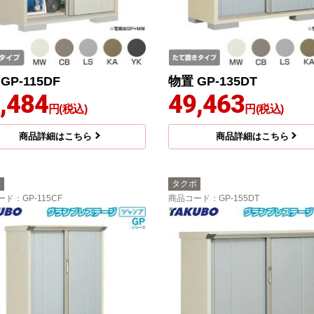
GP-115DF
物置 GP-135DT
,484
49,463
円(税込)
円(税込)
商品詳細はこちら
商品詳細はこちら
ボ
タクボ
ード
：GP-115CF
商品コード
：GP-155DT