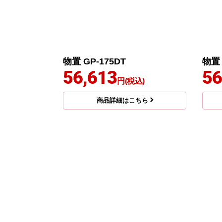
物置 GP-175DT
物置 
56,613
56
円(税込)
商品詳細はこちら