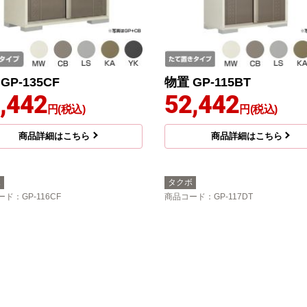
GP-135CF
物置 GP-115BT
,442
52,442
円(税込)
円(税込)
商品詳細はこちら
商品詳細はこちら
ボ
タクボ
ード
：GP-116CF
商品コード
：GP-117DT