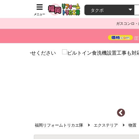
メニュー
ガスコンロ・
圧
福岡リフォームトリカエ隊
エクステリア
物置