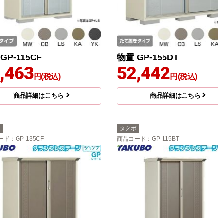
GP-115CF
物置 GP-155DT
,463
52,442
円(税込)
円(税込)
商品詳細はこちら
商品詳細はこちら
ボ
タクボ
ード
：GP-135CF
商品コード
：GP-115BT