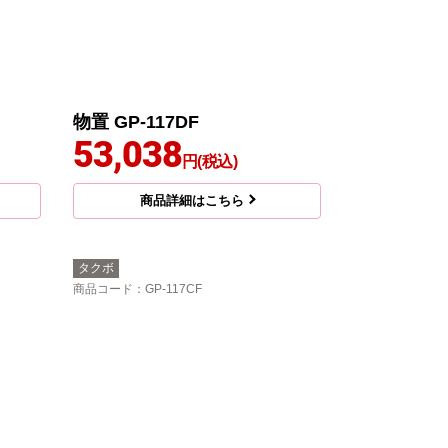
物置 GP-117DF
53,038
円(税込)
商品詳細はこちら
タクボ
商品コード
：GP-117CF