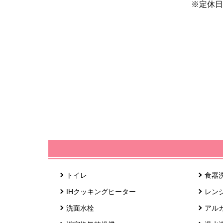
※定休日
トイレ
食器
IHクッキングヒーター
レン
洗面水栓
アル