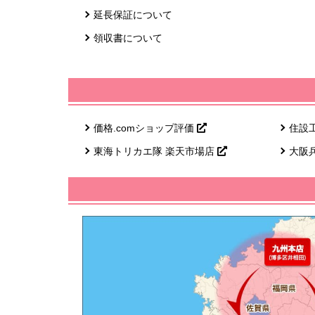
延長保証について
領収書について
価格.comショップ評価
住設
東海トリカエ隊 楽天市場店
大阪