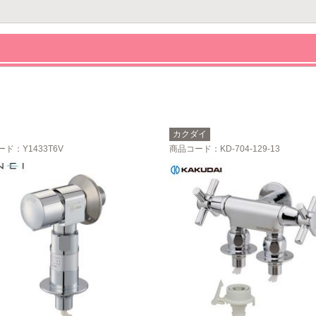
カクダイ
ード
：Y1433T6V
商品コード
：KD-704-129-13