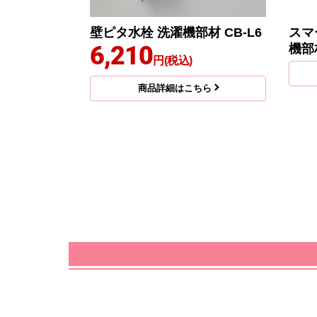
壁ピタ水栓 洗濯機部材 CB-L6
スマ
6,210
機部材
円(税込)
商品詳細はこちら