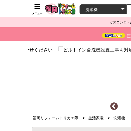
メニュー
ガスコンロ・
圧
福岡リフォームトリカエ隊
生活家電
洗濯機