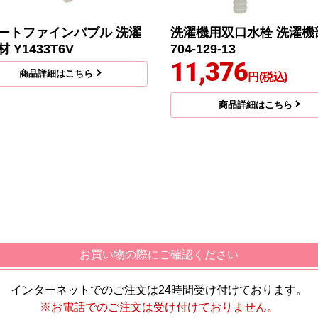
ートファインバブル 洗濯
洗濯機用双口水栓 洗濯機
 Y1433T6V
704-129-13
11,376
商品詳細はこちら
円(税込)
商品詳細はこちら
お買い物の際にご確認ください
インターネットでのご注文は24時間受け付けております。
※お電話でのご注文は受け付けておりません。