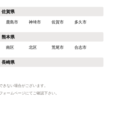
佐賀県
鹿島市
神埼市
佐賀市
多久市
熊本県
南区
北区
荒尾市
合志市
長崎県
できない場合がございます。
フォームページにてご確認下さい。