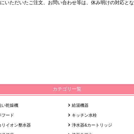
にいただいたご注文、お問い合わせ等は、休み明けの対応とな
カテゴリ一覧
洗い乾燥機
給湯機器
ジフード
キッチン水栓
カリイオン整水器
浄水器&カートリッジ