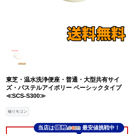
東芝・温水洗浄便座・普通・大型共有サイ
ズ・パステルアイボリー ベーシックタイプ
≪SCS-S300≫
袖リモコン
当店は
最安値挑戦中！