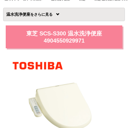
温水洗浄便座
を
東芝 SCS-S300 温水洗浄便座
4904550929971