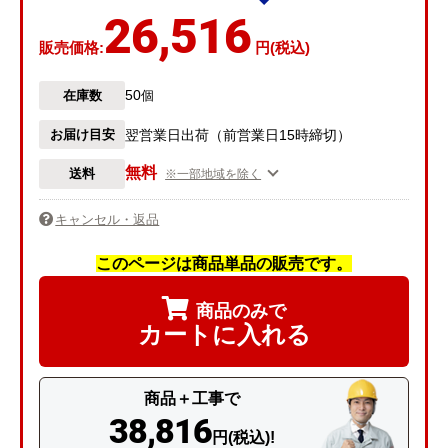
26,516
販売価格:
円(税込)
50
在庫数
個
お届け目安
翌営業日出荷（前営業日15時締切）
無料
送料
※一部地域を除く
キャンセル・返品
このページは商品単品の販売です。
商品のみで
カートに入れる
商品＋工事で
38,816
円(税込)!