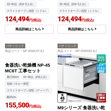
33~40点（約4~5人分）
33~40点（約4~5人分）
スライドオープン浅型（ミドル）
スライドオープン浅型（ミドル）
124,494
124,494
円(税込)
円(税込)
商品詳細はこちら
商品詳細はこちら
パナソニック
パナソニック
商品コード
：NP-45MC6T-KJ
商品コード
：NP-45MS9S-KJ
食器洗い乾燥機 NP-45
M9シリーズ 食器洗い乾