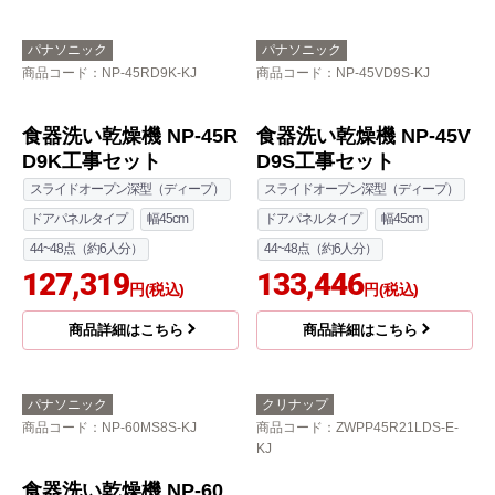
費込
スライドオープン浅型（ミドル）
ドアパネルタイプ
幅45cm
33~40点（約4~5人分）
121,994
円(税込)
V9シリーズ 食器洗い乾
燥機 NP-45VS9S 工事
商品詳細はこちら
費込
スライドオープン浅型（ミドル）
ドアパネルタイプ
幅45cm
33~40点（約4~5人分）
120,248
円(税込)
商品詳細はこちら
パナソニック
パナソニック
商品コード
：NP-45RD9K-KJ
商品コード
：NP-45VD9S-KJ