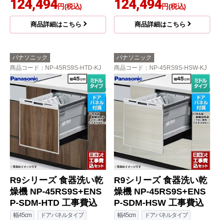
124,494
124,494
円(税込)
円(税込)
商品詳細はこちら
商品詳細はこちら
パナソニック
パナソニック
商品コード
：NP-45RS9S-HTD-KJ
商品コード
：NP-45RS9S-HSW-KJ
R9シリーズ 食器洗い乾
R9シリーズ 食器洗い乾
燥機 NP-45RS9S+ENS
燥機 NP-45RS9S+ENS
P-SDM-HTD 工事費込
P-SDM-HSW 工事費込
幅45cm
ドアパネルタイプ
幅45cm
ドアパネルタイプ