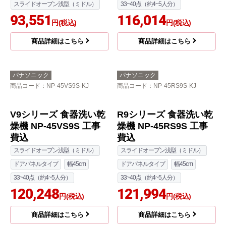
EW-45R3シリーズ 食器
R9シリーズ 食器洗い乾
洗い乾燥機 EW-45R3S
燥機 NP-45RS9K 工事
工事費込
費込
幅45cm
ドアパネルタイプ
スライドオープン浅型（ミドル）
33~40点（約4~5人分）
ドアパネルタイプ
幅45cm
スライドオープン浅型（ミドル）
33~40点（約4~5人分）
93,551
116,014
円(税込)
円(税込)
商品詳細はこちら
商品詳細はこちら
パナソニック
パナソニック
商品コード
：NP-45VS9S-KJ
商品コード
：NP-45RS9S-KJ
R9シリーズ 食器洗い乾
燥機 NP-45RS9S 工事