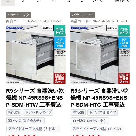
1
2
3
4
5
...
次へ
最後へ
パナソニック
パナソニック
商品コード
：NP-45RS9S-HTW-KJ
商品コード
：NP-45RS9S-HTG-KJ
R9シリーズ 食器洗い乾
R9シリーズ 食器洗い乾
燥機 NP-45RS9S+ENS
燥機 NP-45RS9S+ENS
P-SDM-HTW 工事費込
P-SDM-HTG 工事費込
幅45cm
ドアパネルタイプ
幅45cm
ドアパネルタイプ
33~40点（約4~5人分）
33~40点（約4~5人分）
スライドオープン浅型（ミドル）
スライドオープン浅型（ミドル）