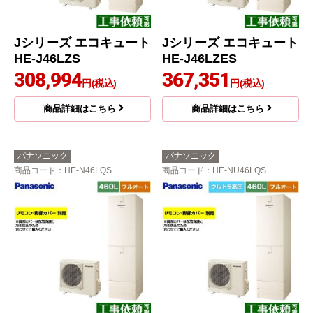
Jシリーズ エコキュート
Jシリーズ エコキュート
HE-J46LZS
HE-J46LZES
308,994
367,351
円(税込)
円(税込)
商品詳細はこちら
商品詳細はこちら
パナソニック
パナソニック
商品コード
：HE-N46LQS
商品コード
：HE-NU46LQS