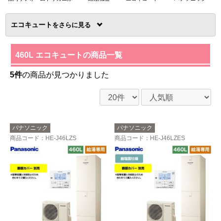
エコキュート
を
460L エコキュートの商品一覧
5件
の商品が見つかりました
パナソニック
パナソニック
商品コード
：HE-J46LZS
商品コード
：HE-J46LZES