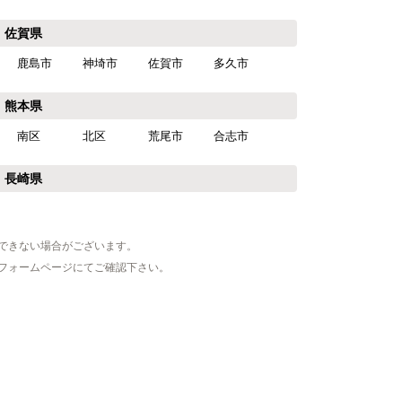
佐賀県
鹿島市
神埼市
佐賀市
多久市
熊本県
南区
北区
荒尾市
合志市
長崎県
できない場合がございます。
フォームページにてご確認下さい。