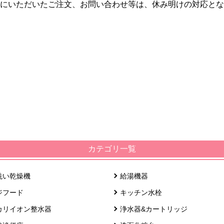
にいただいたご注文、お問い合わせ等は、休み明けの対応とな
カテゴリ一覧
洗い乾燥機
給湯機器
ジフード
キッチン水栓
カリイオン整水器
浄水器&カートリッジ