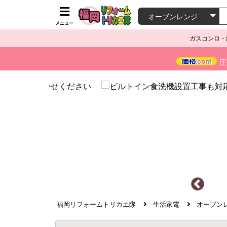
メニュー
ガスコンロ・
圧
福岡リフォームトリカエ隊
生活家電
オーブン