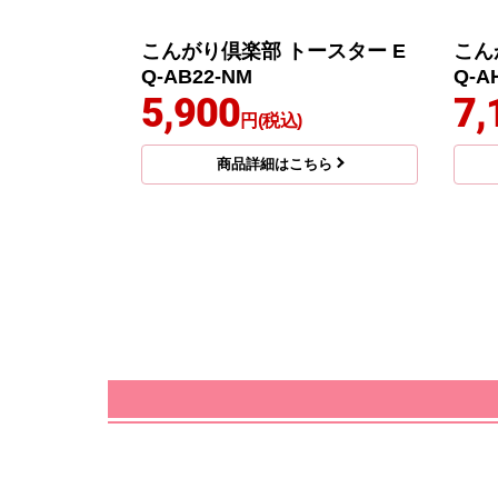
こんがり倶楽部 トースター E
こん
Q-AB22-NM
Q-A
5,900
7,
円(税込)
商品詳細はこちら