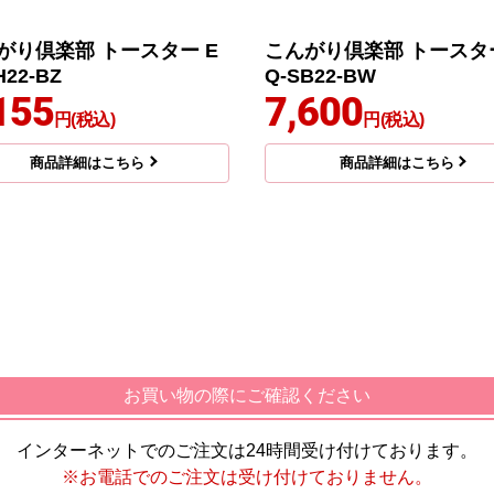
がり倶楽部 トースター E
こんがり倶楽部 トースター
H22-BZ
Q-SB22-BW
155
7,600
円(税込)
円(税込)
商品詳細はこちら
商品詳細はこちら
お買い物の際にご確認ください
インターネットでのご注文は24時間受け付けております。
※お電話でのご注文は受け付けておりません。