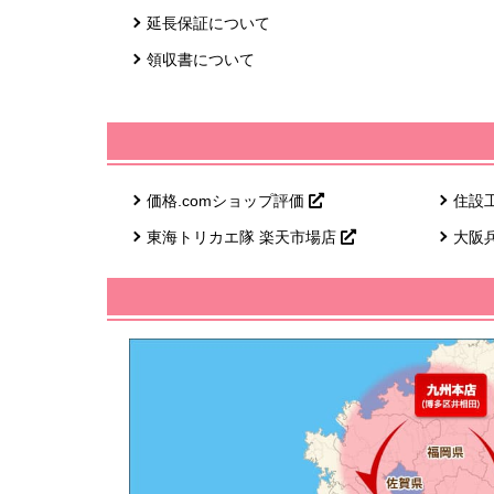
延長保証について
領収書について
価格.comショップ評価
住設
東海トリカエ隊 楽天市場店
大阪