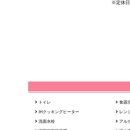
※定休日
トイレ
食器
IHクッキングヒーター
レン
洗面水栓
アル