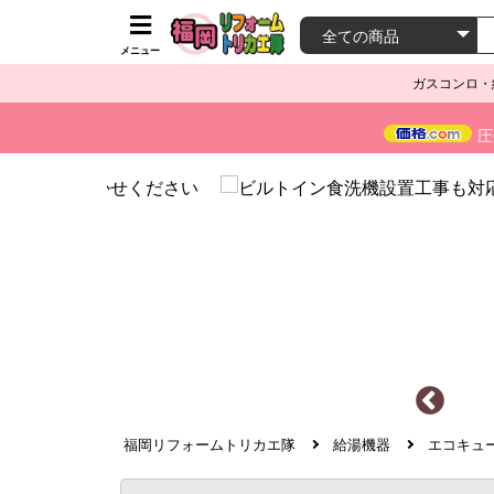
メニュー
ガスコンロ・
圧
福岡リフォームトリカエ隊
給湯機器
エコキュ