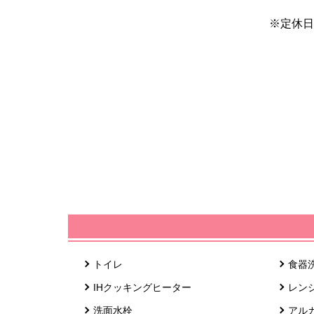
※定休日
トイレ
食器
IHクッキングヒーター
レン
洗面水栓
アル