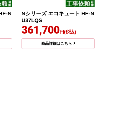
E-N
Nシリーズ エコキュート HE-N
U37LQS
361,700
円(税込)
商品詳細はこちら