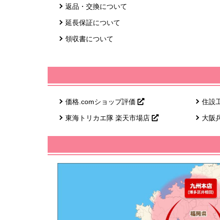
返品・交換について
延長保証について
領収書について
価格.comショップ評価
住設
東海トリカエ隊 楽天市場店
大阪