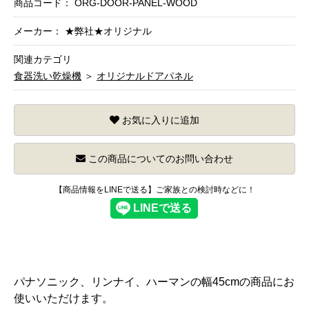
商品コード：
ORG-DOOR-PANEL-WOOD
メーカー： ★弊社★オリジナル
関連カテゴリ
食器洗い乾燥機
＞
オリジナルドアパネル
お気に入りに追加
この商品についてのお問い合わせ
【商品情報をLINEで送る】ご家族との検討時などに！
パナソニック、リンナイ、ハーマンの幅45cmの商品にお
使いいただけます。