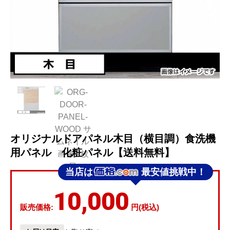
オリジナルドアパネル木目（横目調）食洗機
用パネル 化粧パネル【送料無料】
当店は
最安値挑戦中！
10,000
販売価格:
円(税込)