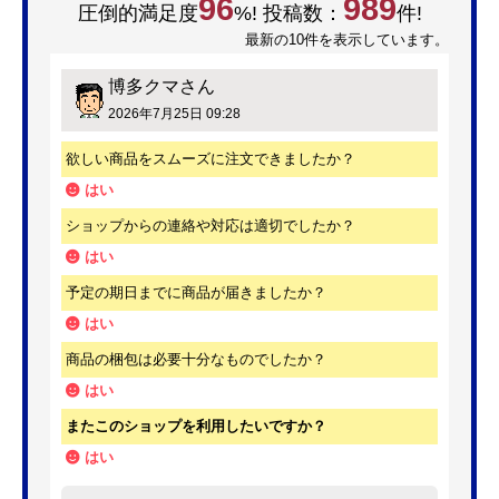
96
989
圧倒的満足度
%! 投稿数：
件!
最新の10件を表示しています。
博多クマ
さん
2026年7月25日 09:28
欲しい商品をスムーズに注文できましたか？
はい
ショップからの連絡や対応は適切でしたか？
はい
予定の期日までに商品が届きましたか？
はい
商品の梱包は必要十分なものでしたか？
はい
またこのショップを利用したいですか？
はい