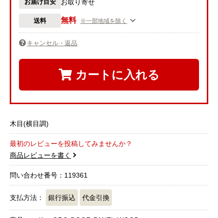
お届け目安
お取り寄せ
無料
送料
※一部地域を除く
キャンセル・返品
カートに入れる
木目(横目調)
最初のレビューを投稿してみませんか？
商品レビューを書く
問い合わせ番号：119361
支払方法：
銀行振込
代金引換