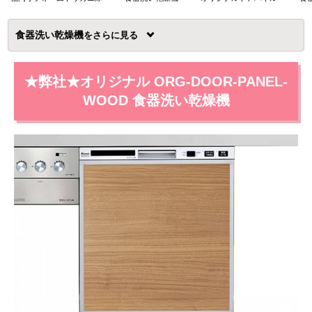
食器洗い乾燥機
を
★弊社★オリジナル ORG-DOOR-PANEL-
WOOD 食器洗い乾燥機