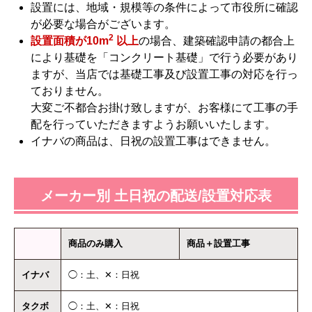
設置には、地域・規模等の条件によって市役所に確認
が必要な場合がございます。
2
設置面積が10m
以上
の場合、建築確認申請の都合上
により基礎を「コンクリート基礎」で行う必要があり
ますが、当店では基礎工事及び設置工事の対応を行っ
ておりません。
大変ご不都合お掛け致しますが、お客様にて工事の手
配を行っていただきますようお願いいたします。
イナバの商品は、日祝の設置工事はできません。
メーカー別 土日祝の配送/設置対応表
商品のみ購入
商品＋設置工事
イナバ
◯：土、✕：日祝
タクボ
◯：土、✕：日祝