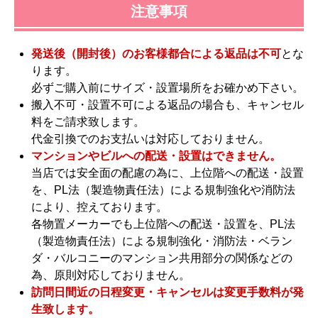
注意事項
発送後（開封後）のお客様都合による返品は不可
とな
ります。
必ずご購入前にサイズ・設置場所をお確かめ下さい。
搬入不可・設置不可による返品の場合も、キャンセル
料をご請求致します。
代金引換でのお支払いは対応しておりません。
マンションやビルへの配送・設置はできません。
当店では安全面の配慮の為に、上位階への配送・設置
を、PL法（製造物責任法）による規制強化や消防法
により、控えております。
各物置メーカーでも上位階への配送・設置を、PL法
（製造物責任法）による規制強化・消防法・ベラン
ダ・バルコニーのマンション共用部分の関係などの
為、原則対応しておりません。
訪問日間近の日程変更・キャンセルは変更手数料が発
生致します。