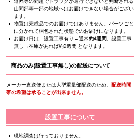
道幅等の問題でトラックが通行できないと判断される
山間部等一部の地域へはお届けできない場合がござい
ます。
物置は完成品でのお届けではありません。パーツごと
に分かれて梱包された状態でのお届けになります。
お届け日は、設置工事有り→通常
約4週間
、設置工事
無し→在庫があれば約2週間 となります。
商品のみ(設置工事無し)の配送について
メーカー直送便または大型重量部配送のため、
配送時間
帯の希望は承ることが出来ません。
設置工事について
現地調査は行っておりません。