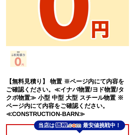
【無料見積り】 物置 ※ページ内にて内容を
ご確認ください。≪イナバ物置/ヨド物置/タ
クボ物置≫ 小型 中型 大型 スチール物置 ※
ページ内にて内容をご確認ください。
≪CONSTRUCTION-BARN≫
当店は
最安値挑戦中！