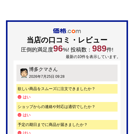
当店の口コミ・レビュー
96
989
圧倒的満足度
%! 投稿数：
件!
最新の10件を表示しています。
博多クマ
さん
2026年7月25日 09:28
欲しい商品をスムーズに注文できましたか？
はい
ショップからの連絡や対応は適切でしたか？
はい
予定の期日までに商品が届きましたか？
はい