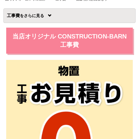
工事費
を
当店オリジナル CONSTRUCTION-BARN
工事費