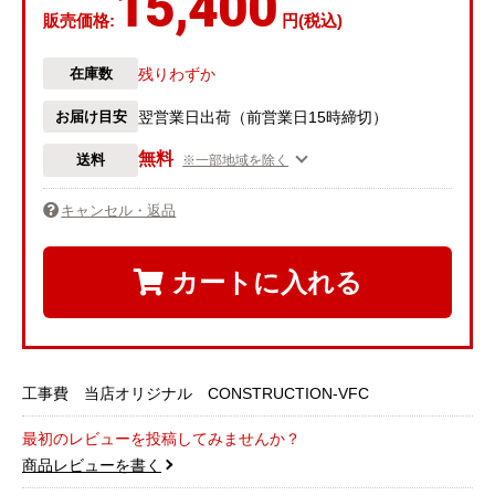
15,400
販売価格:
円(税込)
在庫数
残りわずか
お届け目安
翌営業日出荷（前営業日15時締切）
無料
送料
※一部地域を除く
キャンセル・返品
カートに入れる
工事費 当店オリジナル CONSTRUCTION-VFC
最初のレビューを投稿してみませんか？
商品レビューを書く