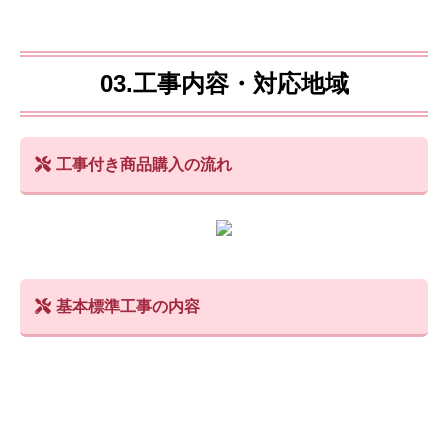
03.工事内容・対応地域
工事付き商品購入の流れ
基本標準工事の内容