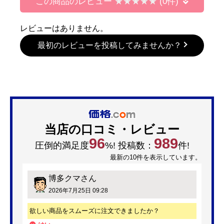
この商品のレビュー
(0件)
レビューはありません。
最初のレビューを投稿してみませんか？
当店の口コミ・レビュー
96
989
圧倒的満足度
%! 投稿数：
件!
最新の10件を表示しています。
博多クマ
さん
2026年7月25日 09:28
欲しい商品をスムーズに注文できましたか？