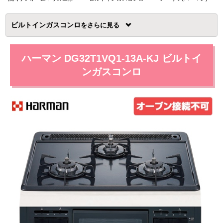
ビルトインガスコンロ
を
ハーマン DG32T1VQ1-13A-KJ ビルトイ
ンガスコンロ