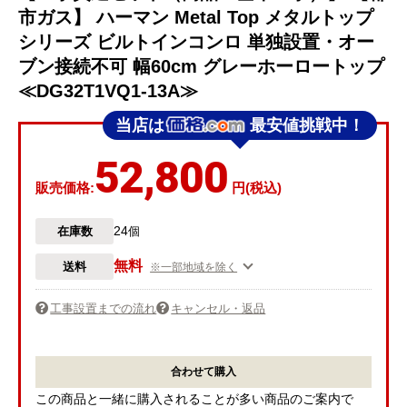
市ガス】 ハーマン Metal Top メタルトップ
シリーズ ビルトインコンロ 単独設置・オー
ブン接続不可 幅60cm グレーホーロートップ
≪DG32T1VQ1-13A≫
当店は
最安値挑戦中！
52,800
販売価格:
円(税込)
24
在庫数
個
無料
送料
※一部地域を除く
工事設置までの流れ
キャンセル・返品
合わせて購入
この商品と一緒に購入されることが多い商品のご案内で