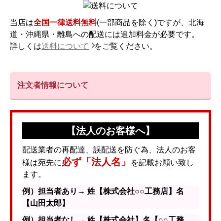
当店は
全国一律送料無料
(一部商品を除く)ですが、北海
道・沖縄県・離島への配送には追加料金が必要です。
詳しくは
送料について
をご覧ください。
注文者情報について
【法人のお客様へ】
配送業者の再配達、誤配送を防ぐ為、法人のお客
必ず「法人名」
様は宛先に
を記載お願い致し
ます。
例）担当者あり→ 姓【株式会社○○工務店】名
【山田太郎】
例）担当者なし→ 姓【株式会社】名【○○工務