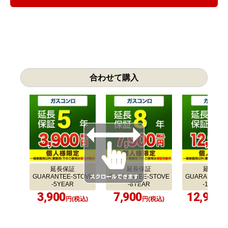
合わせて購入
延長保証
延長保証
延長保証
GUARANTEE-STOVE
GUARANTEE-STOVE
GUARANTEE-
-5YEAR
-8YEAR
-10YEA
3,900
7,900
12,900
円(税込)
円(税込)
円