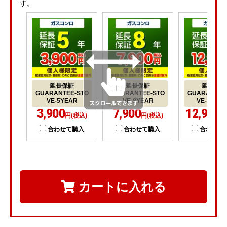
す。
延長保証
延長保証
延長保証
GUARANTEE-STO
GUARANTEE-STO
GUARANTEE
VE-5YEAR
VE-8YEAR
VE-10YE
3,900
7,900
12,900
円(税込)
円(税込)
円
合わせて購入
合わせて購入
合わせて
カートに入れる