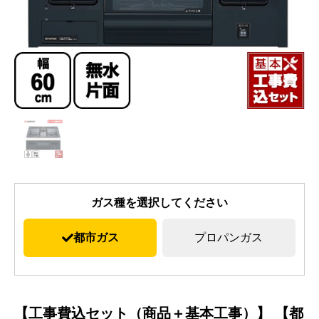
ガス種を選択してください
都市ガス
プロパンガス
【工事費込セット（商品＋基本工事）】 【都