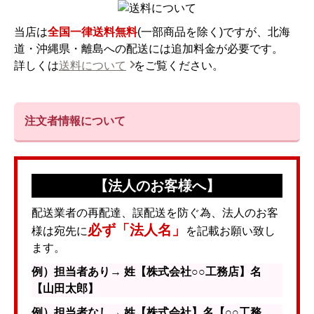
当店は
全国一律送料無料
(一部商品を除く)ですが、北海
道・沖縄県・離島への配送には追加料金が必要です。
詳しくは
送料について
をご覧ください。
注文者情報について
【法人のお客様へ】
配送業者の再配達、誤配送を防ぐ為、法人のお客
必ず「法人名」
様は宛先に
を記載お願い致し
ます。
例）担当者あり→ 姓【株式会社○○工務店】名
【山田太郎】
例）担当者なし→ 姓【株式会社】名【○○工務