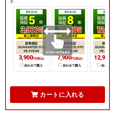
す。
延長保証
延長保証
延長保証
GUARANTEE-STO
GUARANTEE-STO
GUARANTEE
VE-5YEAR
VE-8YEAR
VE-10YE
3,900
7,900
12,900
円(税込)
円(税込)
円
合わせて購入
合わせて購入
合わせて
カートに入れる