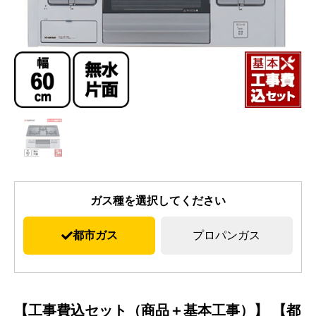
ガス種を選択してください
都市ガス
プロパンガス
【工事費込セット（商品＋基本工事）】 【都