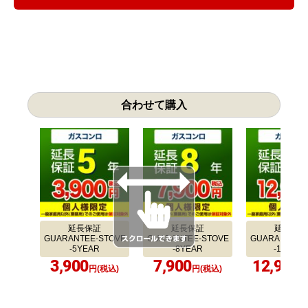
合わせて購入
延長保証
延長保証
延長保証
GUARANTEE-STOVE
GUARANTEE-STOVE
GUARANTEE-
-5YEAR
-8YEAR
-10YEA
3,900
7,900
12,900
円(税込)
円(税込)
円