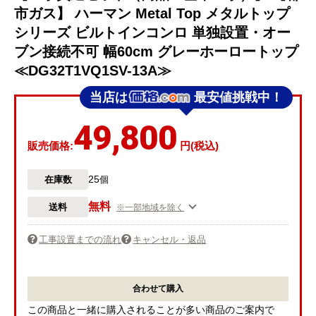
市ガス】 ハーマン Metal Top メタルトップ
シリーズ ビルトインコンロ 単独設置・オー
ブン接続不可 幅60cm グレーホーロートップ
≪DG32T1VQ1SV-13A≫
当店は
最安値挑戦中！
49,800
販売価格:
円(税込)
25
在庫数
個
無料
送料
※一部地域を除く
工事設置までの流れ
キャンセル・返品
合わせて購入
この商品と一緒に購入されることが多い商品のご案内で