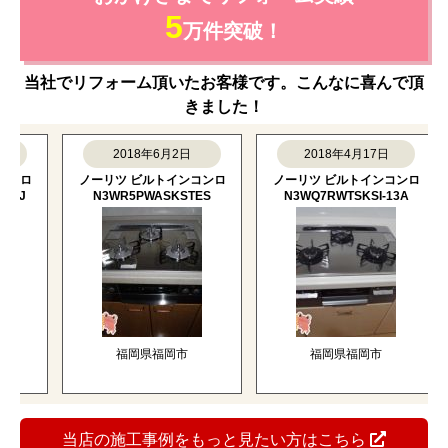
5
万件突破！
当社でリフォーム頂いたお客様です。こんなに喜んで頂
きました！
2018年6月2日
2018年4月17日
ロ
ノーリツ ビルトインコンロ
ノーリツ ビルトインコンロ
N3WR5PWASKSTES
N3WQ7RWTSKSI-13A
N
福岡県福岡市
福岡県福岡市
当店の施工事例をもっと見たい方はこちら