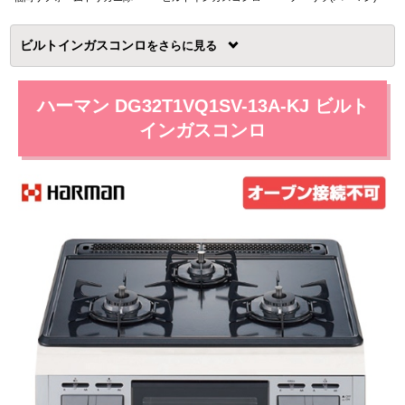
ビルトインガスコンロ
を
ハーマン DG32T1VQ1SV-13A-KJ ビルト
インガスコンロ