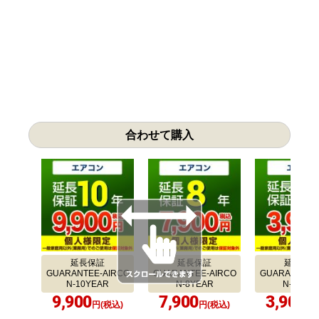
合わせて購入
延長保証
延長保証
延長保証
GUARANTEE-AIRCO
GUARANTEE-AIRCO
GUARANTEE-
N-10YEAR
N-8YEAR
N-5YEA
9,900
7,900
3,900
円(税込)
円(税込)
円(