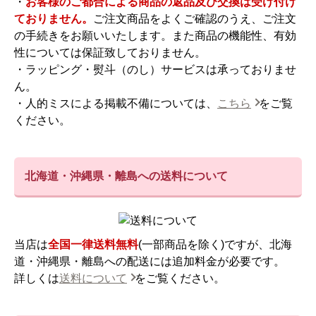
・
お客様のご都合による商品の返品及び交換は受け付け
ておりません。
ご注文商品をよくご確認のうえ、ご注文
の手続きをお願いいたします。また商品の機能性、有効
性については保証致しておりません。
・ラッピング・熨斗（のし）サービスは承っておりませ
ん。
・人的ミスによる掲載不備については、
こちら
をご覧
ください。
北海道・沖縄県・離島への送料について
当店は
全国一律送料無料
(一部商品を除く)ですが、北海
道・沖縄県・離島への配送には追加料金が必要です。
詳しくは
送料について
をご覧ください。