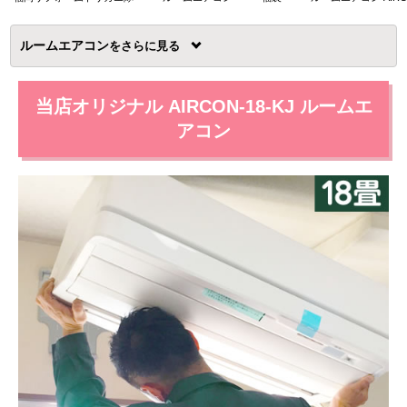
ルームエアコン
を
当店オリジナル AIRCON-18-KJ ルームエ
アコン