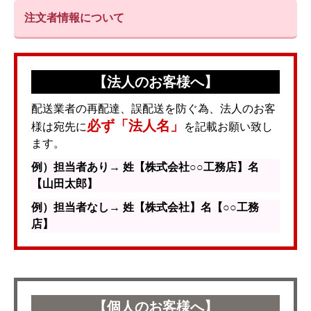
注文者情報について
【法人のお客様へ】
配送業者の再配達、誤配送を防ぐ為、法人のお客
必ず「法人名」
様は宛先に
を記載お願い致し
ます。
例）担当者あり→ 姓【株式会社○○工務店】名
【山田太郎】
例）担当者なし→ 姓【株式会社】名【○○工務
店】
【個人のお客様へ】