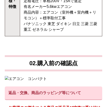
様・
定格電圧：単相200V・15Aで選定
特徴
有名メーカー5.6kwエアコン
商品内容：エアコン（室外機＋室内機＋リ
モコン）＋標準取付工事
パナソニック 東芝 ダイキン 日立 三菱 三菱
重工 ゼネラル シャープ
02.購入前の確認点
返品・交換、商品のラッピング等について