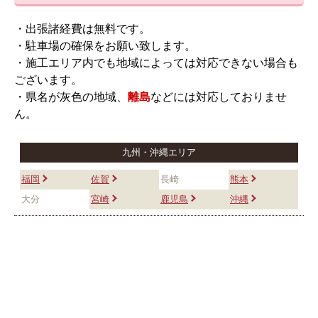
・出張諸経費は無料です。
・駐車場の確保をお願い致します。
・施工エリア内でも地域によっては対応できない場合も
ございます。
・県名が灰色の地域、
離島
などには対応しておりませ
ん。
九州・沖縄エリア
福岡
佐賀
長崎
熊本
大分
宮崎
鹿児島
沖縄