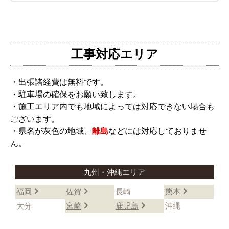
工事対応エリア
・出張諸経費は無料です。
・駐車場の確保をお願い致します。
・施工エリア内でも地域によっては対応できない場合も
ございます。
・県名が灰色の地域、
離島
などには対応しておりませ
ん。
九州・沖縄エリア
福岡
佐賀
長崎
熊本
大分
宮崎
鹿児島
沖縄