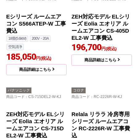
Eシリーズ ルームエア
ZEH対応モデル ELシリ
コン S566ATEP-W 工事
ーズ Eolia エオリア ル
費込
ームエアコン CS-405D
EL2-W 工事費込
18畳(5.6kW)
200V・20A
196,700
空気清浄
円(税込)
185,050
円(税込)
商品詳細はこちら
商品詳細はこちら
パナソニック
コロナ
商品コード
：CS-715DEL2-W-KJ
商品コード
：RC-2226R-W-KJ
ZEH対応モデル ELシリ
Relala リララ 冷房専用
ーズ Eolia エオリア ル
シリーズ ルームエアコ
ームエアコン CS-715D
ン RC-2226R-W 工事費
EL2-W 工事費込
込