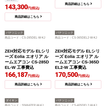
商品詳細はこちら
143,300
円(税込)
商品詳細はこちら
パナソニック
パナソニック
商品コード
：CS-285DEL-W-KJ
商品コード
：CS-365DEL2-W-KJ
ZEH対応モデル ELシリ
ZEH対応モデル ELシリ
ーズ Eolia エオリア ル
ーズ Eolia エオリア ル
ームエアコン CS-285D
ームエアコン CS-365D
EL-W 工事費込
EL2-W 工事費込
166,187
170,500
円(税込)
円(税込)
商品詳細はこちら
商品詳細はこちら
ダイキン
パナソニック
商品コード
：S566ATEP-W-KJ
商品コード
：CS-405DEL2-W-KJ