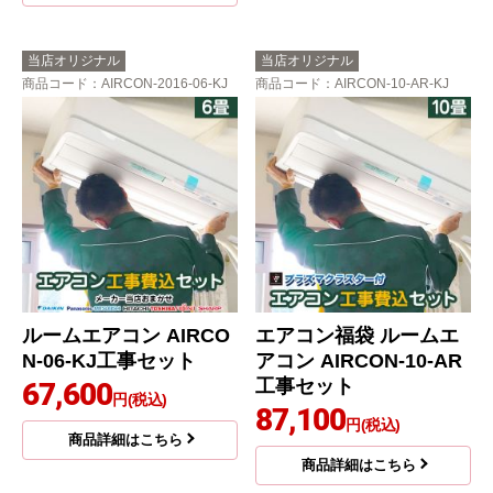
当店オリジナル
当店オリジナル
商品コード
：AIRCON-2016-06-KJ
商品コード
：AIRCON-10-AR-KJ
ルームエアコン AIRCO
エアコン福袋 ルームエ
N-06-KJ工事セット
アコン AIRCON-10-AR
工事セット
67,600
円(税込)
87,100
円(税込)
商品詳細はこちら
商品詳細はこちら