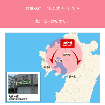
価格.com・当店公式サービス
九州 工事対応エリア