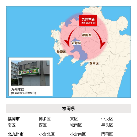
インターネットでのご注文は24時間受け付けておりま
す。
※お電話でのご注文は受け付けておりません。
※定休日にいただいたご注文、お問い合わせ等は、休み
明けの対応となります。
お支払い方法について
キャンセル、返品について
お届けについて
よくある質問
運営会社について
カテゴリ一覧