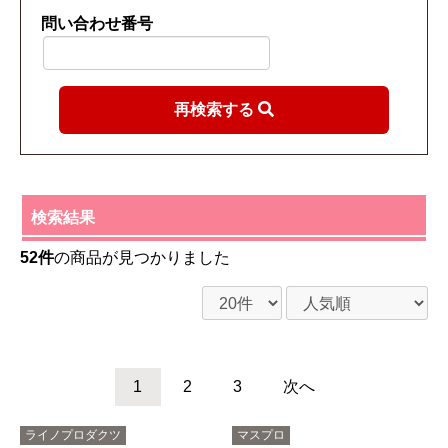
問い合わせ番号
再検索する
検索結果
52件
の商品が見つかりました
1
2
3
次へ
ライノプロダクツ
マスプロ