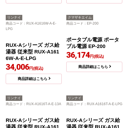
RUX-Aシリーズ ガス給
RUX-Aシリーズ ガス給
湯器 従来型 RUX-A161
湯器 従来型 RUX-A201
6W-A-E-13A
6W-A-E-LPG
30,662
32,708
円(税込)
円(税込)
商品詳細はこちら
商品詳細はこちら
リンナイ
クマザキエイム
商品コード
：RUX-A1616W-A-E-
商品コード
：EP-200
LPG