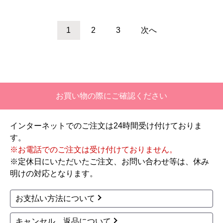
湯器 従来型 RUX-A161
湯器 従来型 RUX-A161
6B-A-E-13A
6B-A-E-LPG
40,290
円(税込)
40,290
円(税込)
商品詳細はこちら
商品詳細はこちら
リンナイ
リンナイ
商品コード
：RUX-A2006T-A-E-LPG
商品コード
：RUX-A2006T-A-E-13A
RUX-Aシリーズ ガス給
RUX-Aシリーズ ガス給
湯器 従来型 RUX-A200
湯器 従来型 RUX-A200
6T-A-E-LPG
6T-A-E-13A
41,425
41,425
円(税込)
円(税込)
商品詳細はこちら
商品詳細はこちら
リンナイ
リンナイ