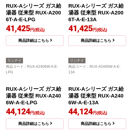
リンナイ
ライノプロダクツ
商品コード
：RUX-A2006W-A-E-
商品コード
：LBP-40
13A
DEARLIFE ENERGY P
RUX-Aシリーズ ガス給
ROシリーズ ポータブル
湯器 従来型 RUX-A200
電源 LBP-40
6W-A-E-13A
40,000
円(税込)
39,751
円(税込)
商品詳細はこちら
商品詳細はこちら
リンナイ
リンナイ
商品コード
：RUX-A1616B-A-E-
商品コード
：RUX-A1616B-A-E-13A
LPG
RUX-Aシリーズ ガス給
RUX-Aシリーズ ガス給