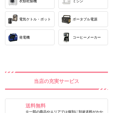
衣類乾燥機
ミシン
電気ケトル・ポット
ポータブル電源
発電機
コーヒーメーカー
当店の充実サービス
送料無料
※一部の商品やエリアでは個別に別途送料がかか