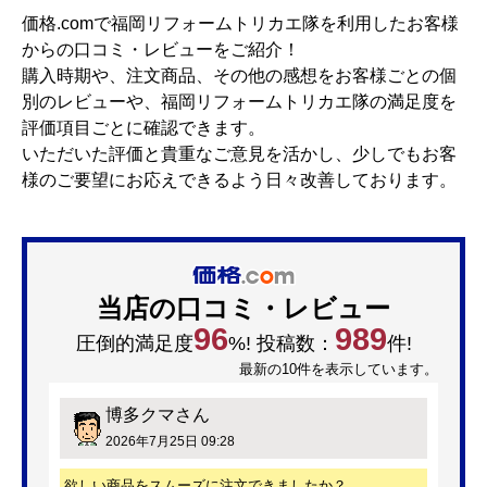
価格.comで福岡リフォームトリカエ隊を利用したお客様
からの口コミ・レビューをご紹介！
購入時期や、注文商品、その他の感想をお客様ごとの個
別のレビューや、福岡リフォームトリカエ隊の満足度を
評価項目ごとに確認できます。
いただいた評価と貴重なご意見を活かし、少しでもお客
様のご要望にお応えできるよう日々改善しております。
当店の口コミ・レビュー
96
989
圧倒的満足度
%! 投稿数：
件!
最新の10件を表示しています。
博多クマ
さん
2026年7月25日 09:28
欲しい商品をスムーズに注文できましたか？