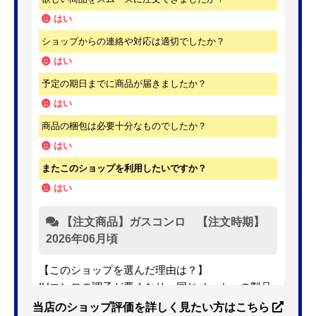
はい
ショップからの連絡や対応は適切でしたか？
はい
予定の期日までに商品が届きましたか？
はい
商品の梱包は必要十分なものでしたか？
はい
またこのショップを利用したいですか？
はい
【注文商品】ガスコンロ 【注文時期】
2026年06月頃
【このショップを選んだ理由は？】
IHコンロの調子が悪くなり、同じメーカーの製品
を探していました。ただ、3口から2口のものへ変
当店のショップ評価を詳しく見たい方はこちら