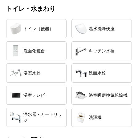
トイレ・水まわり
トイレ（便器）
温水洗浄便座
洗面化粧台
キッチン水栓
浴室水栓
洗面水栓
浴室テレビ
浴室暖房換気乾燥機
浄水器・カートリッ
洗濯機
ジ