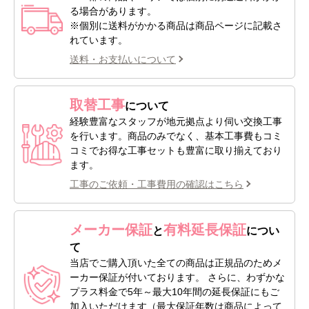
る場合があります。
※個別に送料がかかる商品は商品ページに記載さ
れています。
送料・お支払いについて
取替工事
について
経験豊富なスタッフが地元拠点より伺い交換工事
を行います。商品のみでなく、基本工事費もコミ
コミでお得な工事セットも豊富に取り揃えており
ます。
工事のご依頼・工事費用の確認はこちら
メーカー保証
有料延長保証
と
につい
て
当店でご購入頂いた全ての商品は正規品のためメ
ーカー保証が付いております。 さらに、わずかな
プラス料金で5年～最大10年間の延長保証にもご
加入いただけます（最大保証年数は商品によって