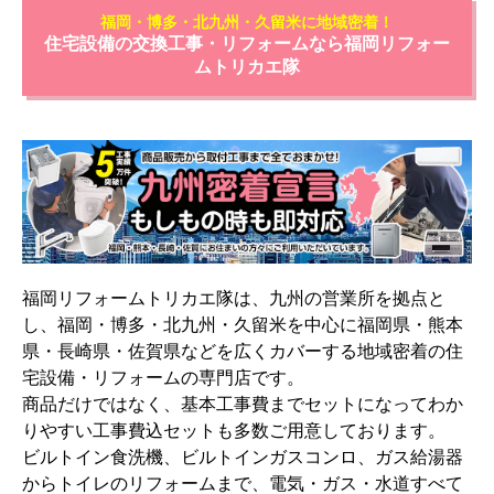
福岡・博多・北九州・久留米に地域密着！
住宅設備の交換工事・リフォームなら福岡リフォー
ムトリカエ隊
福岡リフォームトリカエ隊は、九州の営業所を拠点と
し、福岡・博多・北九州・久留米を中心に福岡県・熊本
県・長崎県・佐賀県などを広くカバーする地域密着の住
宅設備・リフォームの専門店です。
商品だけではなく、基本工事費までセットになってわか
りやすい工事費込セットも多数ご用意しております。
ビルトイン食洗機、ビルトインガスコンロ、ガス給湯器
からトイレのリフォームまで、電気・ガス・水道すべて