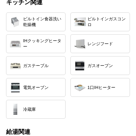
キッチン関連
ビルトイン食器洗い
ビルトインガスコン
乾燥機
ロ
IHクッキングヒータ
レンジフード
ー
ガステーブル
ガスオーブン
電気オーブン
1口IHヒーター
冷蔵庫
給湯関連