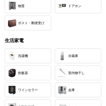
物置
ドアホン
ポスト・郵便受け
生活家電
洗濯機
冷蔵庫
炊飯器
室内物干し
ワインセラー
金庫