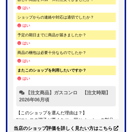
はい
ショップからの連絡や対応は適切でしたか？
はい
予定の期日までに商品が届きましたか？
はい
商品の梱包は必要十分なものでしたか？
はい
またこのショップを利用したいですか？
はい
【注文商品】ガスコンロ 【注文時期】
2026年06月頃
【このショップを選んだ理由は？】
IHコンロの調子が悪くなり、同じメーカーの製品
を探していました。ただ、3口から2口のものへ変
当店のショップ評価を詳しく見たい方はこちら