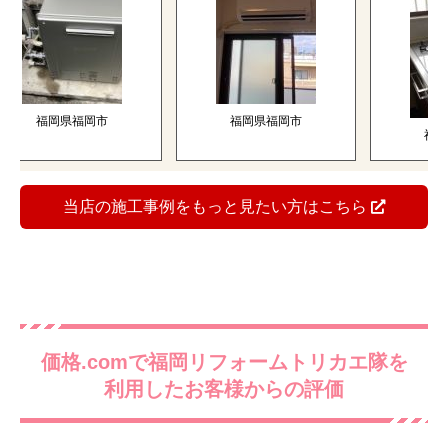
福岡県福岡市
福岡県福岡市
福岡県福
当店の施工事例をもっと見たい方はこちら
価格.comで福岡リフォームトリカエ隊を
利用したお客様からの評価