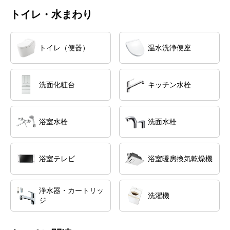
トイレ・水まわり
トイレ（便器）
温水洗浄便座
洗面化粧台
キッチン水栓
浴室水栓
洗面水栓
浴室テレビ
浴室暖房換気乾燥機
浄水器・カートリッ
洗濯機
ジ