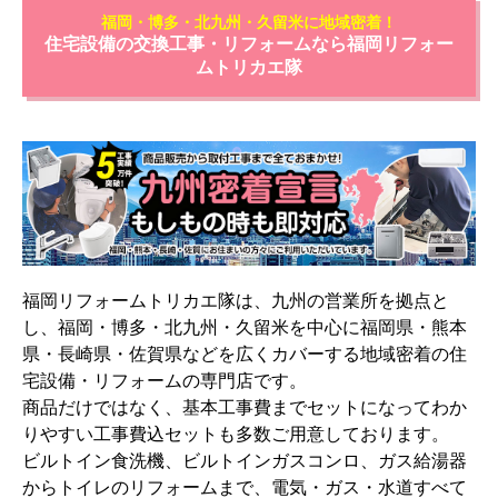
福岡・博多・北九州・久留米に地域密着！
住宅設備の交換工事・リフォームなら福岡リフォー
ムトリカエ隊
福岡リフォームトリカエ隊は、九州の営業所を拠点と
し、福岡・博多・北九州・久留米を中心に福岡県・熊本
県・長崎県・佐賀県などを広くカバーする地域密着の住
宅設備・リフォームの専門店です。
商品だけではなく、基本工事費までセットになってわか
りやすい工事費込セットも多数ご用意しております。
ビルトイン食洗機、ビルトインガスコンロ、ガス給湯器
からトイレのリフォームまで、電気・ガス・水道すべて