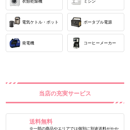
衣類乾燥機
ミシン
電気ケトル・ポット
ポータブル電源
発電機
コーヒーメーカー
当店の充実サービス
送料無料
※一部の商品やエリアでは個別に別途送料がかか