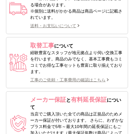
る場合があります。
※個別に送料がかかる商品は商品ページに記載さ
れています。
送料・お支払いについて
取替工事
について
経験豊富なスタッフが地元拠点より伺い交換工事
を行います。商品のみでなく、基本工事費もコミ
コミでお得な工事セットも豊富に取り揃えており
ます。
工事のご依頼・工事費用の確認はこちら
メーカー保証
有料延長保証
と
につい
て
当店でご購入頂いた全ての商品は正規品のためメ
ーカー保証が付いております。 さらに、わずかな
プラス料金で5年～最大10年間の延長保証にもご
加入いただけます（最大保証年数は商品によって