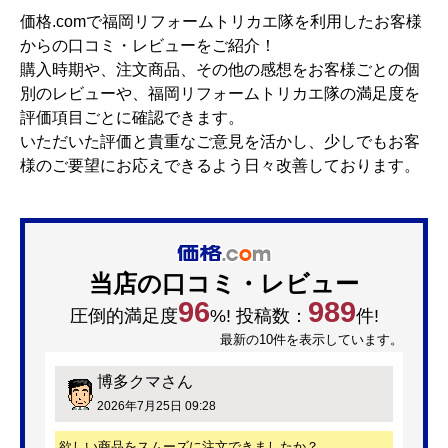
価格.comで福岡リフォームトリカエ隊を利用したお客様
からの口コミ・レビューをご紹介！
購入時期や、注文商品、その他の感想をお客様ごとの個
別のレビューや、福岡リフォームトリカエ隊の満足度を
評価項目ごとに確認できます。
いただいた評価と貴重なご意見を活かし、少しでもお客
様のご要望にお応えできるよう日々改善しております。
当店の口コミ・レビュー
96
989
圧倒的満足度
%! 投稿数：
件!
最新の10件を表示しています。
博多クマ
さん
2026年7月25日 09:28
欲しい商品をスムーズに注文できましたか？