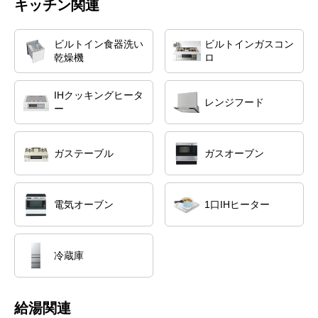
キッチン関連
ビルトイン食器洗い
ビルトインガスコン
乾燥機
ロ
IHクッキングヒータ
レンジフード
ー
ガステーブル
ガスオーブン
電気オーブン
1口IHヒーター
冷蔵庫
給湯関連