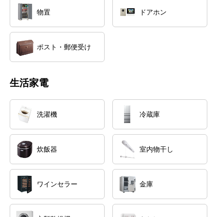
物置
ドアホン
ポスト・郵便受け
生活家電
洗濯機
冷蔵庫
炊飯器
室内物干し
ワインセラー
金庫