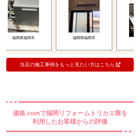
福岡県福岡市
福岡県福岡市
福岡県福
当店の施工事例をもっと見たい方はこちら
価格.comで福岡リフォームトリカエ隊を
利用したお客様からの評価