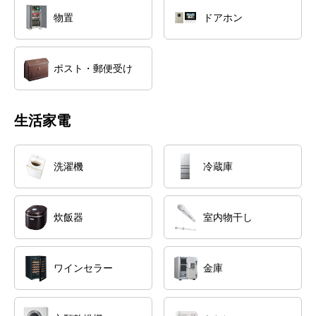
物置
ドアホン
ポスト・郵便受け
生活家電
洗濯機
冷蔵庫
炊飯器
室内物干し
ワインセラー
金庫