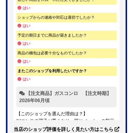
はい
ショップからの連絡や対応は適切でしたか？
はい
予定の期日までに商品が届きましたか？
はい
商品の梱包は必要十分なものでしたか？
はい
またこのショップを利用したいですか？
はい
【注文商品】ガスコンロ 【注文時期】
2026年06月頃
【このショップを選んだ理由は？】
IHコンロの調子が悪くなり、同じメーカーの製品
を探していました。ただ、3口から2口のものへ変
当店のショップ評価を詳しく見たい方はこちら