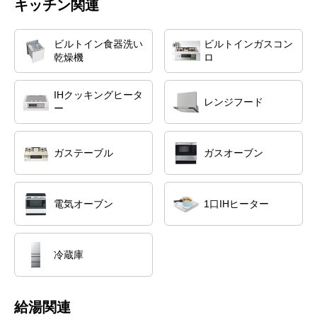
キッチン関連
ビルトイン食器洗い
ビルトインガスコン
乾燥機
ロ
IHクッキングヒータ
レンジフード
ー
ガステーブル
ガスオーブン
電気オーブン
1口IHヒーター
冷蔵庫
給湯関連