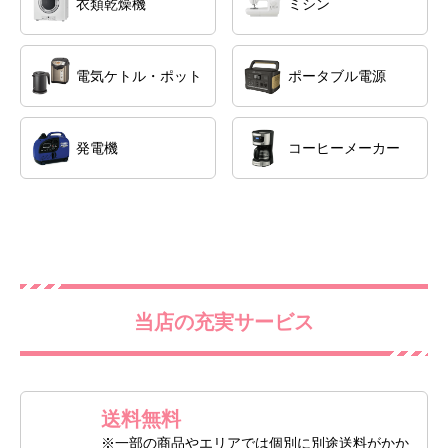
衣類乾燥機
ミシン
電気ケトル・ポット
ポータブル電源
発電機
コーヒーメーカー
当店の充実サービス
送料無料
※一部の商品やエリアでは個別に別途送料がかか