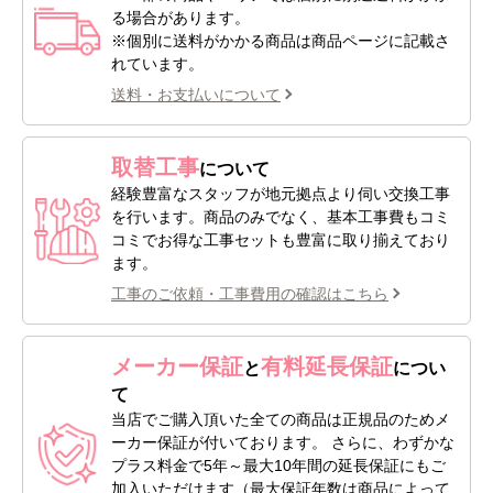
る場合があります。
※個別に送料がかかる商品は商品ページに記載さ
れています。
送料・お支払いについて
取替工事
について
経験豊富なスタッフが地元拠点より伺い交換工事
を行います。商品のみでなく、基本工事費もコミ
コミでお得な工事セットも豊富に取り揃えており
ます。
工事のご依頼・工事費用の確認はこちら
メーカー保証
有料延長保証
と
につい
て
当店でご購入頂いた全ての商品は正規品のためメ
ーカー保証が付いております。 さらに、わずかな
プラス料金で5年～最大10年間の延長保証にもご
加入いただけます（最大保証年数は商品によって