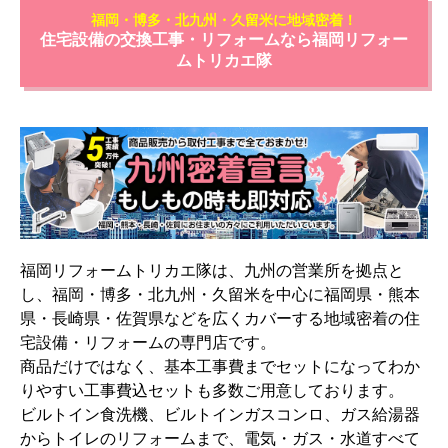
福岡・博多・北九州・久留米に地域密着！
住宅設備の交換工事・リフォームなら福岡リフォー
ムトリカエ隊
福岡リフォームトリカエ隊は、九州の営業所を拠点と
し、福岡・博多・北九州・久留米を中心に福岡県・熊本
県・長崎県・佐賀県などを広くカバーする地域密着の住
宅設備・リフォームの専門店です。
商品だけではなく、基本工事費までセットになってわか
りやすい工事費込セットも多数ご用意しております。
ビルトイン食洗機、ビルトインガスコンロ、ガス給湯器
からトイレのリフォームまで、電気・ガス・水道すべて