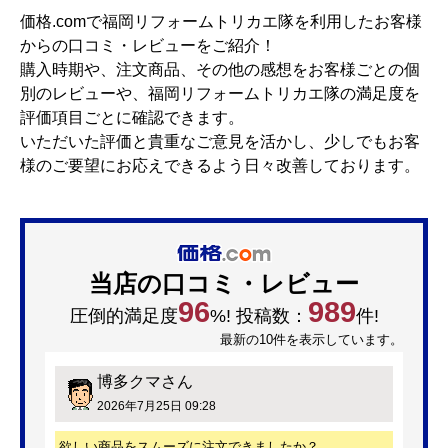
価格.comで福岡リフォームトリカエ隊を利用したお客様
からの口コミ・レビューをご紹介！
購入時期や、注文商品、その他の感想をお客様ごとの個
別のレビューや、福岡リフォームトリカエ隊の満足度を
評価項目ごとに確認できます。
いただいた評価と貴重なご意見を活かし、少しでもお客
様のご要望にお応えできるよう日々改善しております。
当店の口コミ・レビュー
96
989
圧倒的満足度
%! 投稿数：
件!
最新の10件を表示しています。
博多クマ
さん
2026年7月25日 09:28
欲しい商品をスムーズに注文できましたか？