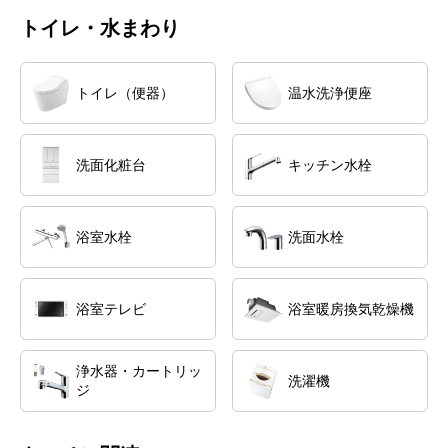
トイレ・水まわり
トイレ（便器）
温水洗浄便座
洗面化粧台
キッチン水栓
浴室水栓
洗面水栓
浴室テレビ
浴室暖房換気乾燥機
浄水器・カートリッ
洗濯機
ジ