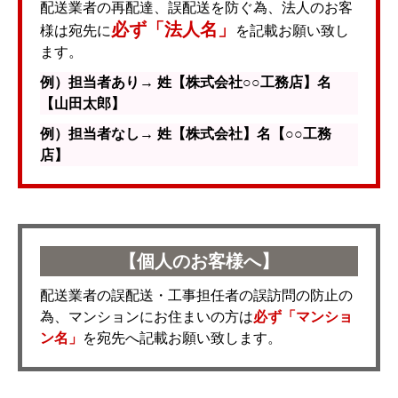
配送業者の再配達、誤配送を防ぐ為、法人のお客
必ず「法人名」
様は宛先に
を記載お願い致し
ます。
例）担当者あり→ 姓【株式会社○○工務店】名
【山田太郎】
例）担当者なし→ 姓【株式会社】名【○○工務
店】
【個人のお客様へ】
配送業者の誤配送・工事担任者の誤訪問の防止の
為、マンションにお住まいの方は
必ず「マンショ
ン名」
を宛先へ記載お願い致します。