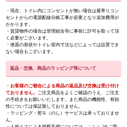
・現在、トイレ内にコンセントが無い場合は最寄りコン
セントからの電源配線分岐工事が必要となり追加費用が
かかります。
・賃貸物件の場合は管理組合等に事前に許可を取って頂
く必要がございます。
・便器の形状やトイレ室内寸法などによっては設置でき
ない場合もございます。
返品・交換、商品のラッピング等について
・
お客様のご都合による商品の返品及び交換は受け付け
ておりません。
ご注文商品をよくご確認のうえ、ご注文
の手続きをお願いいたします。また商品の機能性、有効
性については保証致しておりません。
・ラッピング・熨斗（のし）サービスは承っておりませ
ん。
・人的ミスによる掲載不備については、
こちら
をご覧