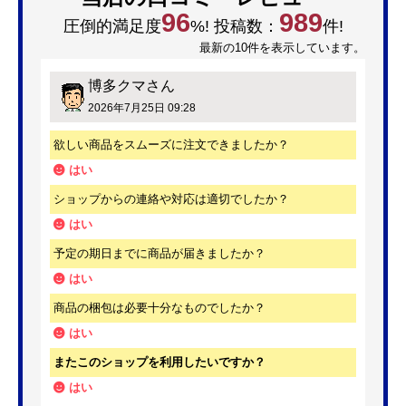
96
989
圧倒的満足度
%! 投稿数：
件!
最新の10件を表示しています。
博多クマ
さん
2026年7月25日 09:28
欲しい商品をスムーズに注文できましたか？
はい
ショップからの連絡や対応は適切でしたか？
はい
予定の期日までに商品が届きましたか？
はい
商品の梱包は必要十分なものでしたか？
はい
またこのショップを利用したいですか？
はい