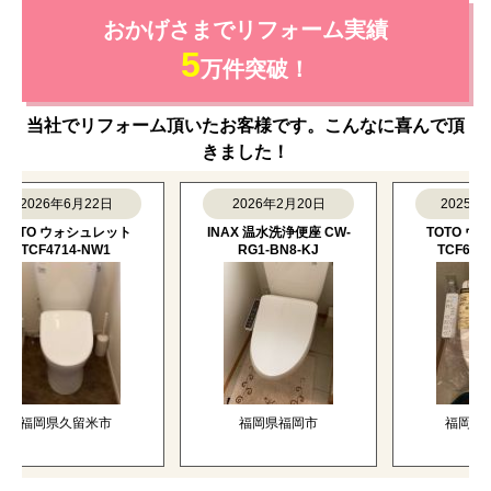
おかげさまでリフォーム実績
5
万件突破！
当社でリフォーム頂いたお客様です。こんなに喜んで頂
きました！
2026年6月22日
2026年2月20日
2025年12月
TO ウォシュレット
INAX 温水洗浄便座 CW-
TOTO ウォシ
TCF4714-NW1
RG1-BN8-KJ
TCF6624-SC
福岡県久留米市
福岡県福岡市
福岡県北九