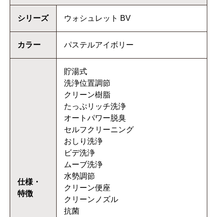
シリーズ
ウォシュレット BV
カラー
パステルアイボリー
貯湯式
洗浄位置調節
クリーン樹脂
たっぷリッチ洗浄
オートパワー脱臭
セルフクリーニング
おしり洗浄
ビデ洗浄
ムーブ洗浄
水勢調節
仕様・
クリーン便座
特徴
クリーンノズル
抗菌