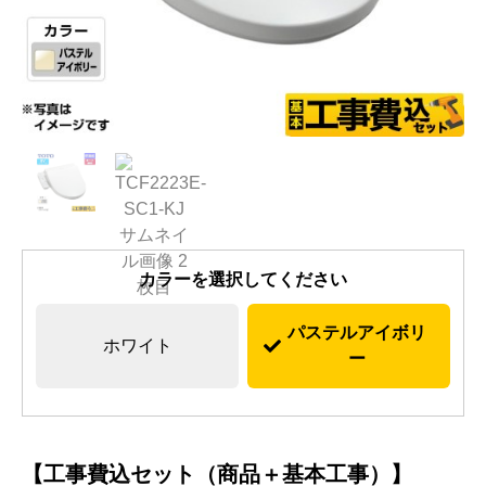
カラーを選択してください
パステルアイボリ
ホワイト
ー
【工事費込セット（商品＋基本工事）】