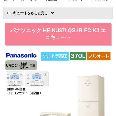
エコキュート
を
パナソニック HE-NU37LQS-IR-FC-KJ エ
コキュート