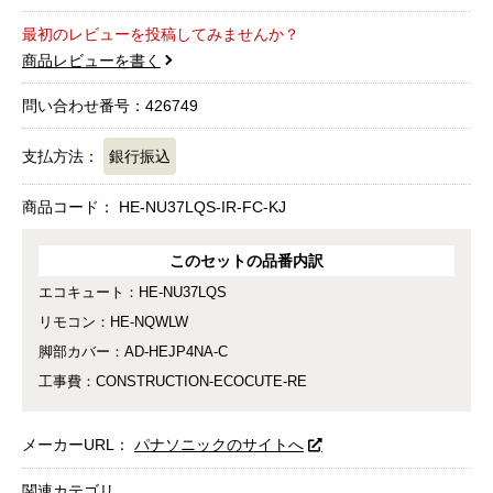
最初のレビューを投稿してみませんか？
商品レビューを書く
問い合わせ番号：426749
支払方法：
銀行振込
商品コード：
HE-NU37LQS-IR-FC-KJ
このセットの品番内訳
エコキュート：HE-NU37LQS
リモコン：HE-NQWLW
脚部カバー：AD-HEJP4NA-C
工事費：CONSTRUCTION-ECOCUTE-RE
メーカーURL：
パナソニックのサイトへ
関連カテゴリ