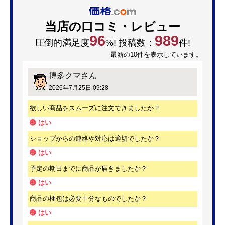
当店の口コミ・レビュー
96
989
圧倒的満足度
%! 投稿数：
件!
最新の10件を表示しています。
博多クマ
さん
2026年7月25日 09:28
欲しい商品をスムーズに注文できましたか？
はい
ショップからの連絡や対応は適切でしたか？
はい
予定の期日までに商品が届きましたか？
はい
商品の梱包は必要十分なものでしたか？
はい