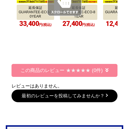
延長保証
延長保証
延長保証
GUARANTEE-ECO-1
GUARANTEE-ECO-8
GUARANTEE-
0YEAR
YEAR
YEAR
33,400
27,400
12,400
円(税込)
円(税込)
円
この商品のレビュー
(0件)
レビューはありません。
最初のレビューを投稿してみませんか？