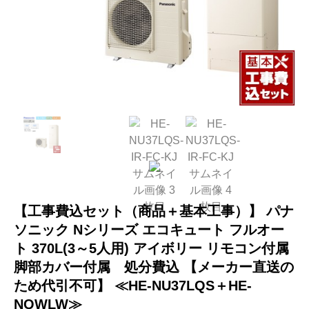
【工事費込セット（商品＋基本工事）】 パナ
ソニック Nシリーズ エコキュート フルオー
ト 370L(3～5人用) アイボリー リモコン付属
脚部カバー付属 処分費込 【メーカー直送の
ため代引不可】 ≪HE-NU37LQS＋HE-
NQWLW≫