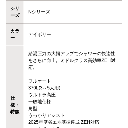
シリ
Nシリーズ
ーズ
カラ
アイボリー
ー
給湯圧力の大幅アップでシャワーの快適性
をさらに向上。ミドルクラス高効率ZEH対
応。
フルオート
370L(3～5人用)
ウルトラ高圧
仕
一般地仕様
様・
角型
特徴
うっかりアシスト
2025年度省エネ基準達成 ZEH対応