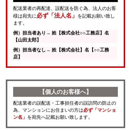
配送業者の再配達、誤配送を防ぐ為、法人のお客
必ず「法人名」
様は宛先に
を記載お願い致し
ます。
例）担当者あり→ 姓【株式会社○○工務店】名
【山田太郎】
例）担当者なし→ 姓【株式会社】名【○○工務
店】
【個人のお客様へ】
配送業者の誤配送・工事担任者の誤訪問の防止の
為、マンションにお住まいの方は
必ず「マンショ
ン名」
を宛先へ記載お願い致します。