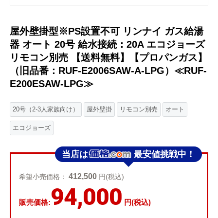
屋外壁掛型※PS設置不可 リンナイ ガス給湯
器 オート 20号 給水接続：20A エコジョーズ
リモコン別売 【送料無料】【プロパンガス】
（旧品番：RUF-E2006SAW-A-LPG）≪RUF-
E200ESAW-LPG≫
20号（2-3人家族向け）
屋外壁掛
リモコン別売
オート
エコジョーズ
当店は
最安値挑戦中！
412,500
希望小売価格：
円(税込)
94,000
販売価格:
円(税込)