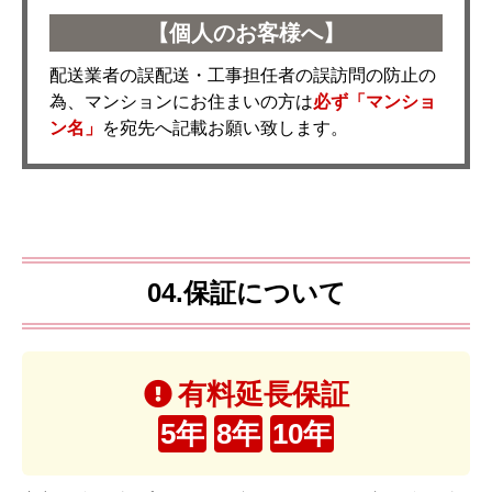
【個人のお客様へ】
配送業者の誤配送・工事担任者の誤訪問の防止の
為、マンションにお住まいの方は
必ず「マンショ
ン名」
を宛先へ記載お願い致します。
04.保証について
有料延長保証
5年
8年
10年