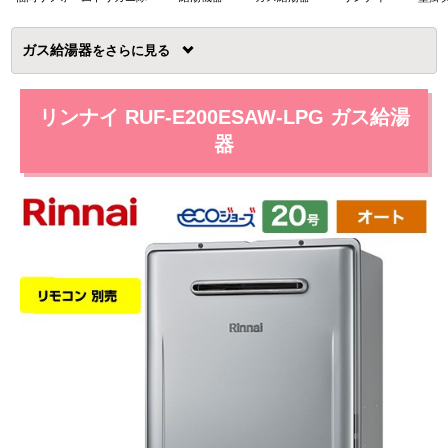
ガス給湯器
を
リンナイ RUF-E200ESAW-LPG ガス給湯
器