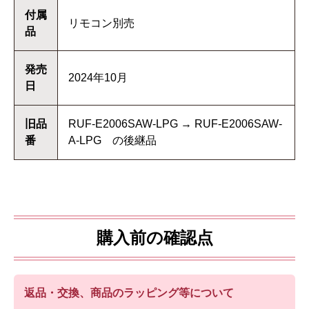
付属
リモコン別売
品
発売
2024年10月
日
旧品
RUF-E2006SAW-LPG → RUF-E2006SAW-
番
A-LPG の後継品
購入前の確認点
返品・交換、商品のラッピング等について