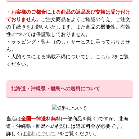
・
お客様のご都合による商品の返品及び交換は受け付け
ておりません。
ご注文商品をよくご確認のうえ、ご注文
の手続きをお願いいたします。また商品の機能性、有効
性については保証致しておりません。
・ラッピング・熨斗（のし）サービスは承っておりませ
ん。
・人的ミスによる掲載不備については、
こちら
をご覧
ください。
北海道・沖縄県・離島への送料について
当店は
全国一律送料無料
(一部商品を除く)ですが、北海
道・沖縄県・離島への配送には追加料金が必要です。
詳しくは
送料について
をご覧ください。