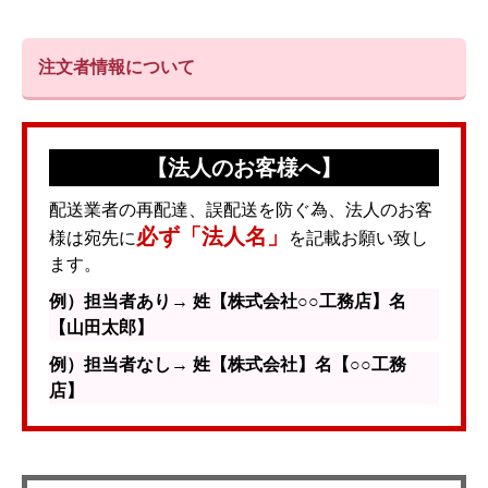
注文者情報について
【法人のお客様へ】
配送業者の再配達、誤配送を防ぐ為、法人のお客
必ず「法人名」
様は宛先に
を記載お願い致し
ます。
例）担当者あり→ 姓【株式会社○○工務店】名
【山田太郎】
例）担当者なし→ 姓【株式会社】名【○○工務
店】