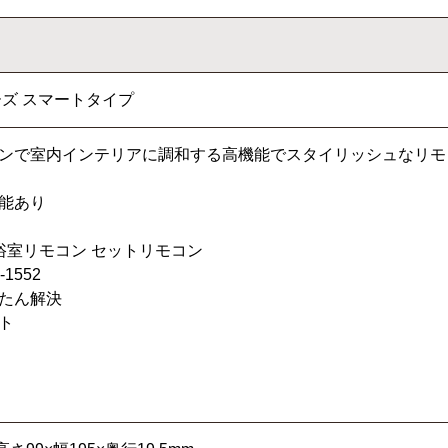
リーズ スマートタイプ
ンで室内インテリアに調和する高機能でスタイリッシュなリモ
能あり
浴室リモコン セットリモコン
1552
たん解決
ト