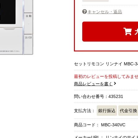
キャンセル・返品
セットリモコン リンナイ MBC-3
最初のレビューを投稿してみま
商品レビューを書く
問い合わせ番号：435231
支払方法：
銀行振込
代金引換
商品コード：
MBC-340VC
メーカーURL：
リンナイのサイ