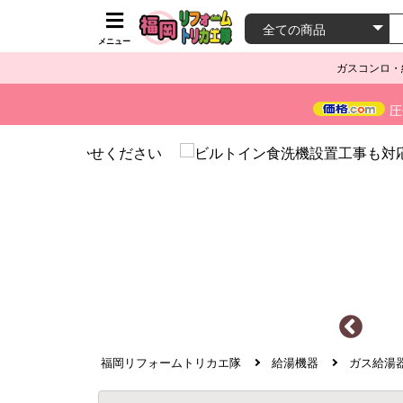
メニュー
ガスコンロ・
圧
福岡リフォームトリカエ隊
給湯機器
ガス給湯