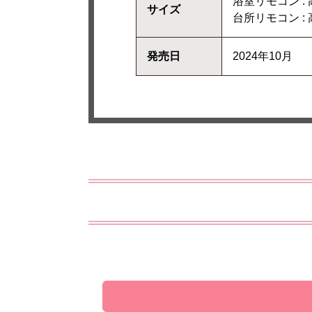
浴室リモコン : 
サイズ
台所リモコン : 高
発売日
2024年10月