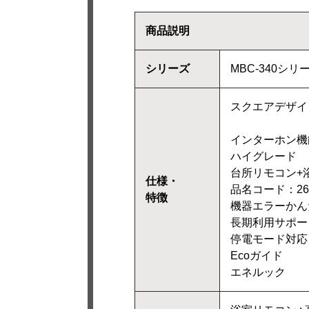
商品説明
シリーズ
MBC-340シ
スクエアデザイ
インターホン機
ハイグレード
台所リモコン+
仕様・
品名コード：26-
特徴
機器エラーかん
長期利用サポー
停電モード対応
Ecoガイド
エネルック