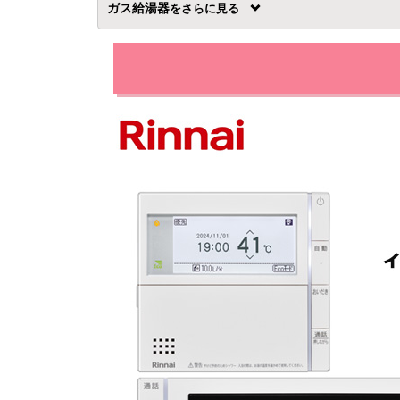
ガス給湯器
を