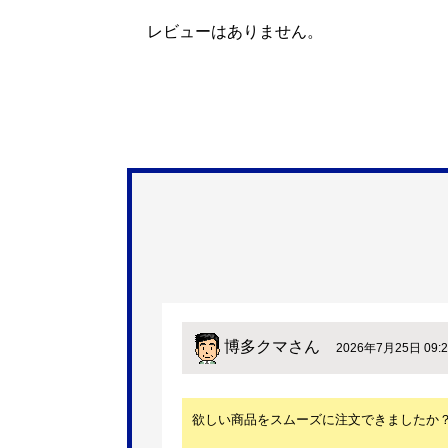
レビューはありません。
博多クマ
さん
2026年7月25日 09:2
欲しい商品をスムーズに注文できましたか