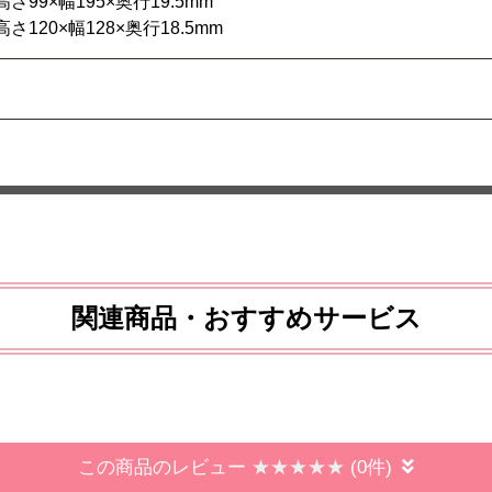
高さ99×幅195×奥行19.5mm
さ120×幅128×奥行18.5mm
関連商品・おすすめサービス
この商品のレビュー
(0件)