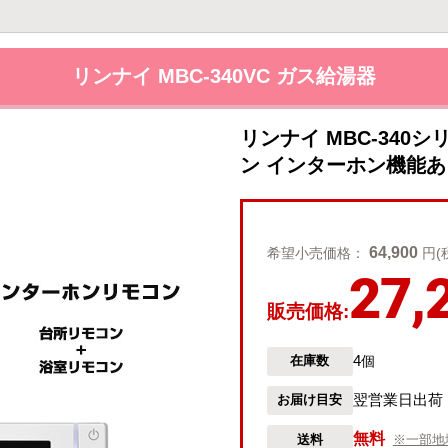
リンナイ MBC-340VC ガス給湯器
リンナイ MBC-340
ン インターホン機能あり
64,900
希望小売価格：
円(
27,
販売価格:
4
在庫数
個
翌営業日出荷
お届け目安
無料
送料
※一部地