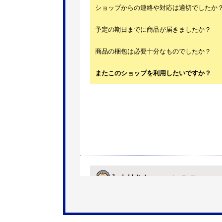
ショップからの連絡や対応は適切でしたか
予定の期日までに商品が届きましたか？
商品の梱包は必要十分なものでしたか？
またこのショップを利用したいですか？
JodyH
さん
2026年7月3日 19:01
欲しい商品をスムーズに注文できましたか