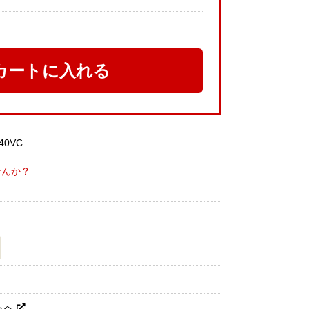
カートに入れる
40VC
せんか？
トへ