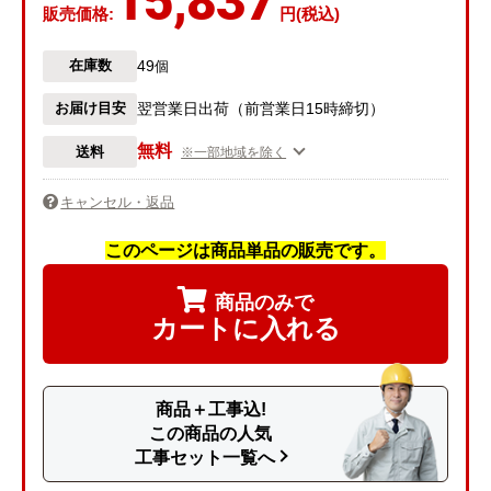
15,837
販売価格:
円(税込)
49
在庫数
個
お届け目安
翌営業日出荷（前営業日15時締切）
無料
送料
※一部地域を除く
キャンセル・返品
このページは商品単品の販売です。
商品のみで
カートに入れる
商品＋工事込!
この商品の人気
工事セット一覧へ