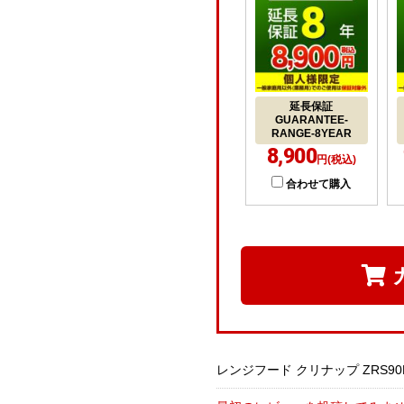
延長保証
GUARANTEE-
RANGE-8YEAR
8,900
円(税込)
合わせて購入
レンジフード クリナップ ZRS90