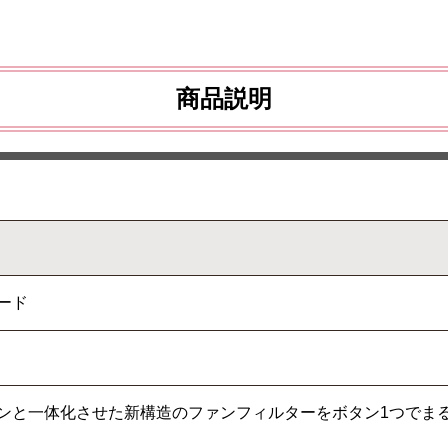
商品説明
ード
ンと一体化させた新構造のファンフィルターをボタン1つでま