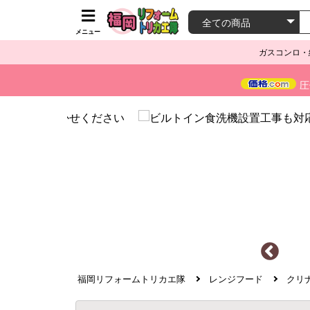
メニュー
ガスコンロ・
圧
福岡リフォームトリカエ隊
レンジフード
クリナ