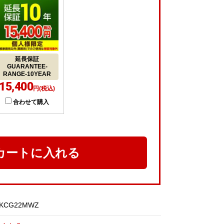
延長保証
GUARANTEE-
RANGE-10YEAR
15,400
円(税込)
合わせて購入
カートに入れる
KCG22MWZ