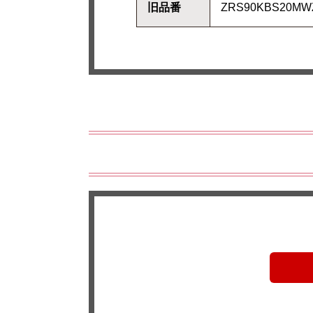
旧品番
ZRS90KBS20