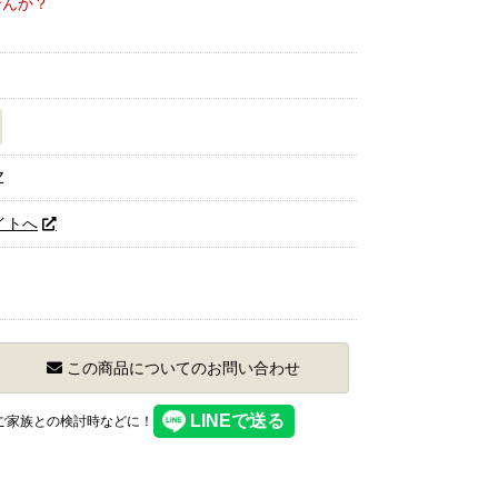
せんか？
Z
イトへ
この商品についてのお問い合わせ
】ご家族との検討時などに！