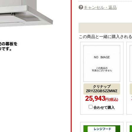
キャンセル・返品
この商品と一緒に購入され
クリナップ
ZRYZZGBSZZMWZ
25,943
円(税込)
合わせて購入