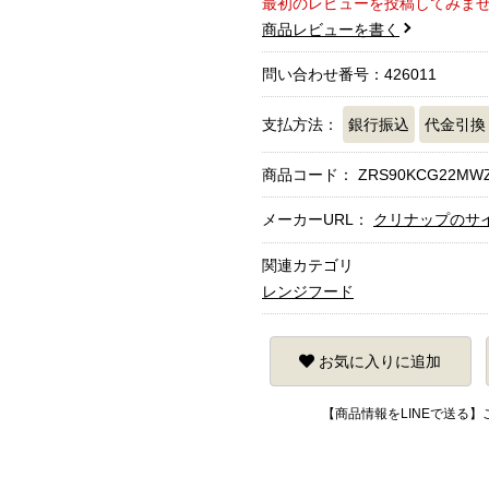
最初のレビューを投稿してみま
商品レビューを書く
問い合わせ番号：426011
支払方法：
銀行振込
代金引換
商品コード：
ZRS90KCG22MW
メーカーURL：
クリナップのサ
関連カテゴリ
レンジフード
お気に入りに追加
【商品情報をLINEで送る