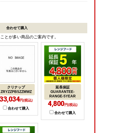
合わせて購入
ることが多い商品のご案内です。
クリナップ
延長保証
ZRYZZPBSZZMWZ
GUARANTEE-
RANGE-5YEAR
33,034
円(税込)
4,800
円(税込)
合わせて購入
合わせて購入