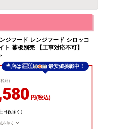
ンジフード レンジフード シロッコ
ワイト 幕板別売 【工事対応不可】
≫
当店は
最安値挑戦中！
(税込)
,580
円(税込)
（土日祝除く）
域を除く