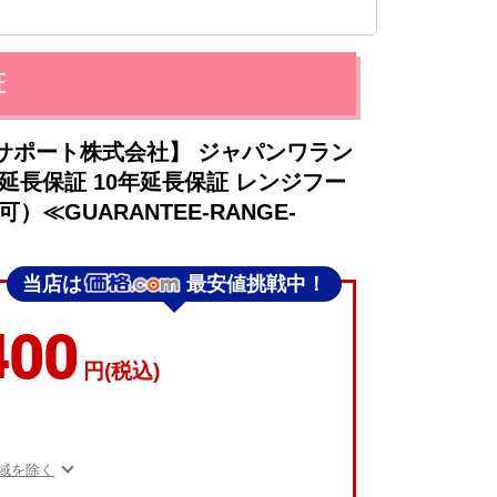
証
サポート株式会社】 ジャパンワラン
延長保証 10年延長保証 レンジフー
≪GUARANTEE-RANGE-
当店は
最安値挑戦中！
400
円(税込)
域を除く