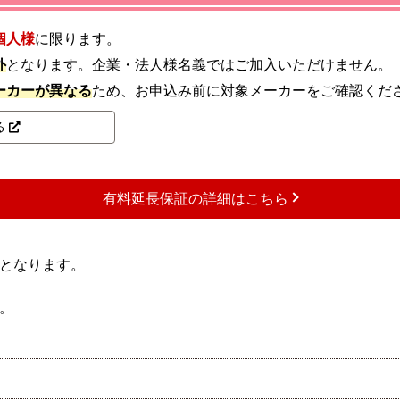
個人様
に限ります。
外
となります。企業・法人様名義ではご加入いただけません。
ーカーが異なる
ため、お申込み前に対象メーカーをご確認くだ
る
有料延長保証の詳細はこちら
となります。
。