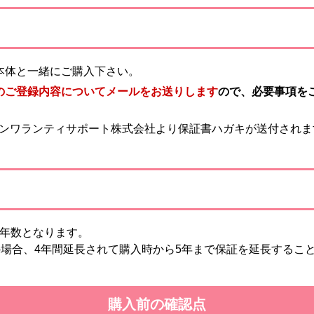
本体と一緒にご購入下さい。
のご登録内容についてメールをお送りします
ので、必要事項を
パンワランティサポート株式会社より保証書ハガキが送付されま
年数となります。
の場合、4年間延長されて購入時から5年まで保証を延長するこ
購入前の確認点