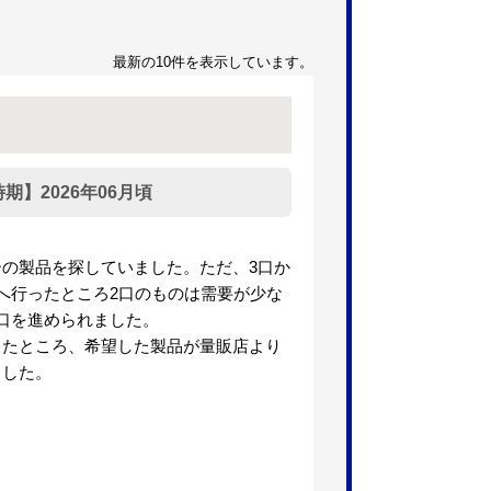
最新の10件を表示しています。
】2026年06月頃
ーの製品を探していました。ただ、3口か
へ行ったところ2口のものは需要が少な
口を進められました。
したところ、希望した製品が量販店より
ました。
】