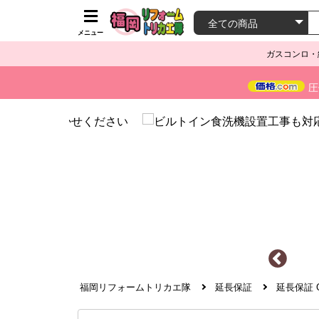
メニュー
ガスコンロ・
圧
福岡リフォームトリカエ隊
延長保証
延長保証 G