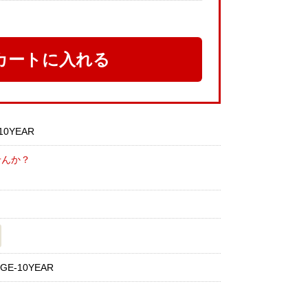
カートに入れる
10YEAR
せんか？
GE-10YEAR