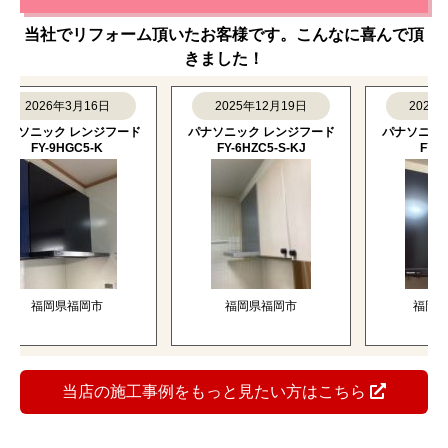
当社でリフォーム頂いたお客様です。こんなに喜んで頂
きました！
2026年3月16日
2025年12月19日
2025年11
ソニック レンジフード
パナソニック レンジフード
パナソニック レ
FY-9HGC5-K
FY-6HZC5-S-KJ
FY-9HZC
福岡県福岡市
福岡県福岡市
福岡県那珂
当店の施工事例をもっと見たい方はこちら