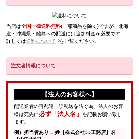
当店は
全国一律送料無料
(一部商品を除く)ですが、北海
道・沖縄県・離島への配送には追加料金が必要です。
詳しくは
送料について
をご覧ください。
注文者情報について
【法人のお客様へ】
配送業者の再配達、誤配送を防ぐ為、法人のお客
必ず「法人名」
様は宛先に
を記載お願い致し
ます。
例）担当者あり→ 姓【株式会社○○工務店】名