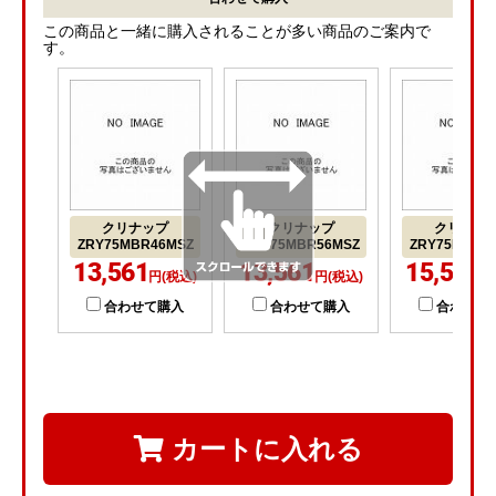
この商品と一緒に購入されることが多い商品のご案内で
す。
クリナップ
クリナップ
クリナッ
ZRY75MBR46MSZ
ZRY75MBR56MSZ
ZRY75MBR6
13,561
13,561
15,547
円(税込)
円(税込)
円
合わせて購入
合わせて購入
合わせて
カートに入れる