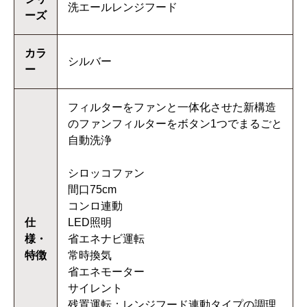
洗エールレンジフード
ーズ
カラ
シルバー
ー
フィルターをファンと一体化させた新構造
のファンフィルターをボタン1つでまるごと
自動洗浄
シロッコファン
間口75cm
コンロ連動
仕
LED照明
様・
省エネナビ運転
特徴
常時換気
省エネモーター
サイレント
残置運転：レンジフード連動タイプの調理