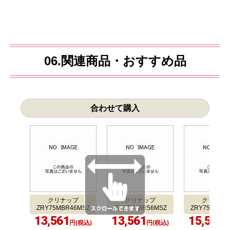
06.関連商品・おすすめ品
合わせて購入
クリナップ
クリナップ
クリナッ
ZRY75MBR46MSZ
ZRY75MBR56MSZ
ZRY75MBR6
13,561
13,561
15,547
円(税込)
円(税込)
円