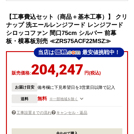
【工事費込セット（商品＋基本工事）】 クリ
ナップ 洗エールレンジフード レンジフード
シロッコファン 間口75cm シルバー 前幕
板・横幕板別売 ≪ZRS75ACF22MSZ≫
当店は
最安値挑戦中！
204,247
販売価格:
円(税込)
お届け目安
備考欄に下見希望日を3営業日以降で記入
無料
送料
※一部地域を除く
工事設置までの流れ
キャンセル・返品
合わせて購入