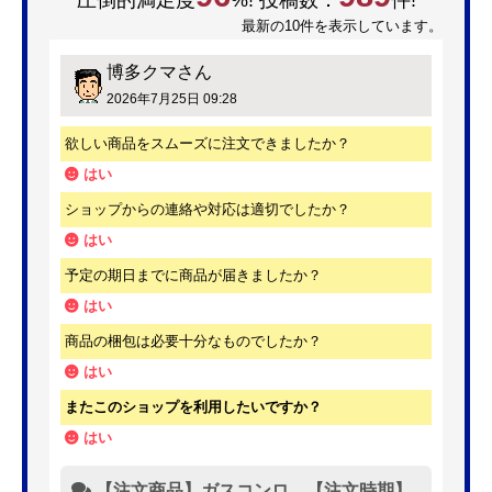
圧倒的満足度
%! 投稿数：
件!
最新の10件を表示しています。
博多クマ
さん
2026年7月25日 09:28
欲しい商品をスムーズに注文できましたか？
はい
ショップからの連絡や対応は適切でしたか？
はい
予定の期日までに商品が届きましたか？
はい
商品の梱包は必要十分なものでしたか？
はい
またこのショップを利用したいですか？
はい
【注文商品】ガスコンロ 【注文時期】