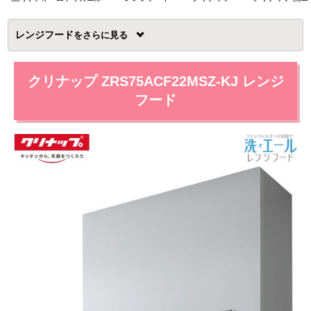
レンジフード
を
クリナップ ZRS75ACF22MSZ-KJ レンジ
フード