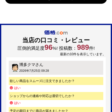
当店の口コミ・レビュー
96
989
圧倒的満足度
%! 投稿数：
件!
最新の10件を表示しています。
博多クマ
さん
2026年7月25日 09:28
欲しい商品をスムーズに注文できましたか？
はい
ショップからの連絡や対応は適切でしたか？
はい
予定の期日までに商品が届きましたか？