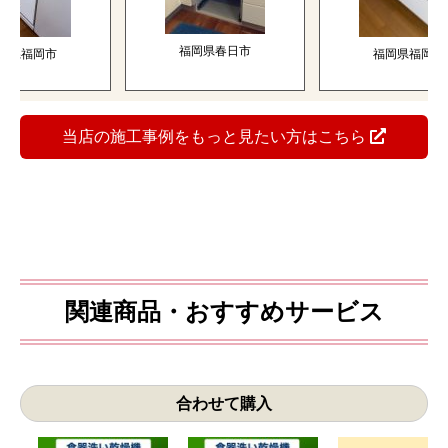
福岡県春日市
福岡市
福岡県福岡市
当店の施工事例をもっと見たい方はこちら
関連商品・おすすめサービス
合わせて購入