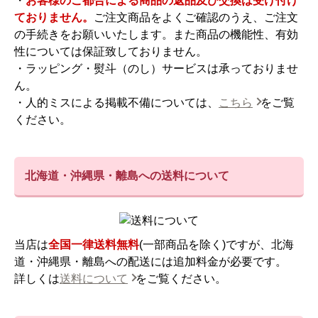
・
お客様のご都合による商品の返品及び交換は受け付け
ておりません。
ご注文商品をよくご確認のうえ、ご注文
の手続きをお願いいたします。また商品の機能性、有効
性については保証致しておりません。
・ラッピング・熨斗（のし）サービスは承っておりませ
ん。
・人的ミスによる掲載不備については、
こちら
をご覧
ください。
北海道・沖縄県・離島への送料について
当店は
全国一律送料無料
(一部商品を除く)ですが、北海
道・沖縄県・離島への配送には追加料金が必要です。
詳しくは
送料について
をご覧ください。