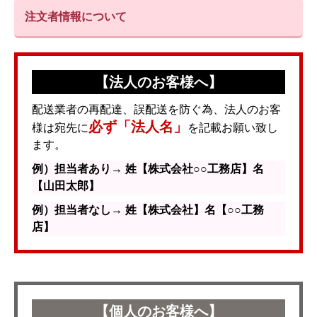
注文者情報について
【法人のお客様へ】
配送業者の再配達、誤配送を防ぐ為、法人のお客
必ず「法人名」
様は宛先に
を記載お願い致し
ます。
例）担当者あり→ 姓【株式会社○○工務店】名
【山田太郎】
例）担当者なし→ 姓【株式会社】名【○○工務
店】
【個人のお客様へ】