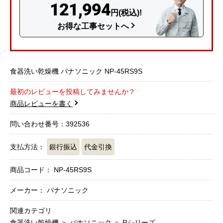
121,994
円(税込)!
お得な工事セットへ
食器洗い乾燥機 パナソニック NP-45RS9S
最初のレビューを投稿してみませんか？
商品レビューを書く
問い合わせ番号：392536
支払方法：
銀行振込
代金引換
商品コード：
NP-45RS9S
メーカー： パナソニック
関連カテゴリ
食器洗い乾燥機
＞
パナソニック
＞
Rシリーズ