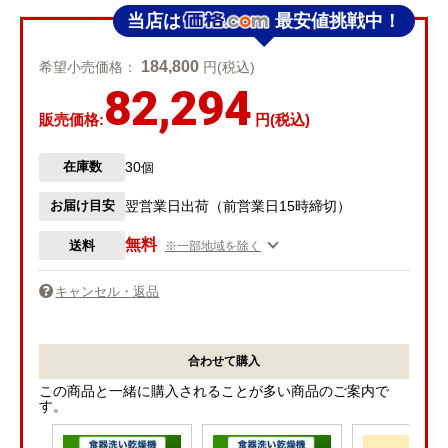
当店は
最安値挑戦中！
184,800
希望小売価格：
円(税込)
82,294
販売価格:
円(税込)
30
在庫数
個
お届け目安
翌営業日出荷（前営業日15時締切）
無料
送料
※一部地域を除く
キャンセル・返品
合わせて購入
この商品と一緒に購入されることが多い商品のご案内で
す。