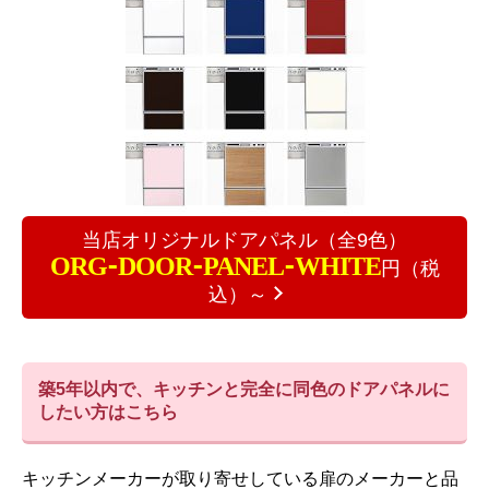
当店オリジナルドアパネル（全9色）
ORG-DOOR-PANEL-WHITE
円（税
込）～
築5年以内で、キッチンと完全に同色のドアパネルに
したい方はこちら
キッチンメーカーが取り寄せしている扉のメーカーと品