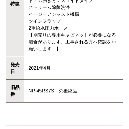
ドアの開き方：スライドタイプ
特徴
ストリーム除菌洗浄
イージーアジャスト機構
ツインフラップ
2重給水圧力ホース
【別売りの専用キャビネットが必要になる
場合があります。工事される方へ確認をお
願いします。】
発売
2021年4月
日
旧品
NP-45RS7S の後継品
番