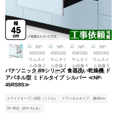
パナソニック R9シリーズ 食器洗い乾燥機 ド
アパネル型 ミドルタイプ シルバー ≪NP-
45RS9S≫
スライドオープン浅型（ミドル）
ドアパネルタイプ
幅45cm
33~40点（約4~5人分）