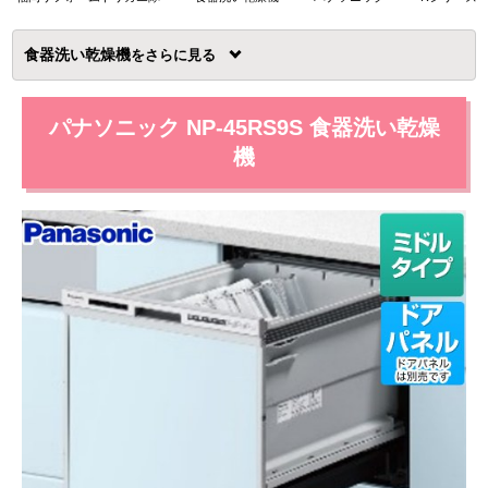
食器洗い乾燥機
を
パナソニック NP-45RS9S 食器洗い乾燥
機