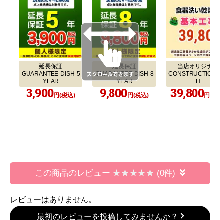
延長保証
延長保証
当店オリジナル
GUARANTEE-DISH-5
GUARANTEE-DISH-8
CONSTRUCTION-
YEAR
YEAR
H
3,900
9,800
39,800
円(税込)
円(税込)
円(税
この商品のレビュー
(0件)
レビューはありません。
最初のレビューを投稿してみませんか？