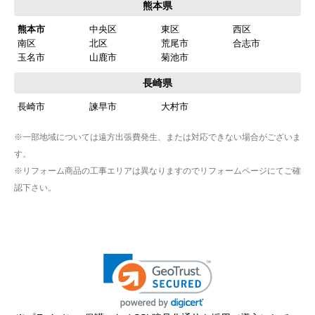
熊本県
熊本市
中央区
東区
西区
南区
北区
荒尾市
合志市
玉名市
山鹿市
菊池市
長崎県
長崎市
諫早市
大村市
※一部地域については遠方出張費発生、または対応できない場合がございま
す。
※リフォーム商品の工事エリアは異なりますのでリフォームページにてご確
認下さい。