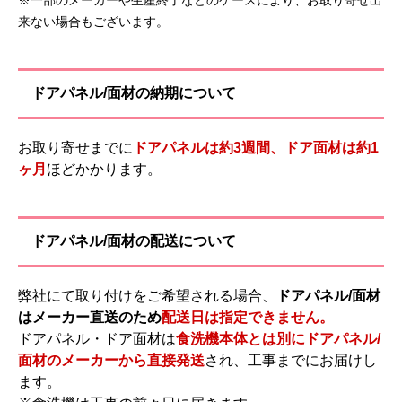
※一部のメーカーや生産終了などのケースにより、お取り寄せ出
来ない場合もございます。
ドアパネル/面材の納期について
お取り寄せまでに
ドアパネルは約3週間、ドア面材は約1
ヶ月
ほどかかります。
ドアパネル/面材の配送について
弊社にて取り付けをご希望される場合、
ドアパネル/面材
はメーカー直送のため
配送日は指定できません。
ドアパネル・ドア面材は
食洗機本体とは別にドアパネル/
面材のメーカーから直接発送
され、工事までにお届けし
ます。