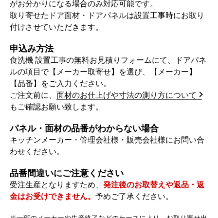
がお分かりになる場合のみ対応可能です。
取り寄せたドア面材・ドアパネルは設置工事時にお取り
付けさせていただきます。
申込み方法
食洗機 設置工事の無料お見積りフォームにて、ドアパネ
ルの項目で【メーカー取寄せ】を選び、【メーカー】
【品番】をご入力ください。
ご注文前に、
面材のお仕上げや寸法の測り方について
もご確認お願い致します。
パネル・面材の品番がわからない場合
キッチンメーカー・管理会社様・販売会社様にお問い合
わせください。
品番間違いにご注意ください
受注生産となりますため、
発注後のお取替えや返品・返
金はお受けできません。
予めご了承ください。