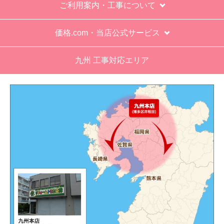
ご利用案内・工事について
価格.com・当店公式サービス
九州 工事対応エリア