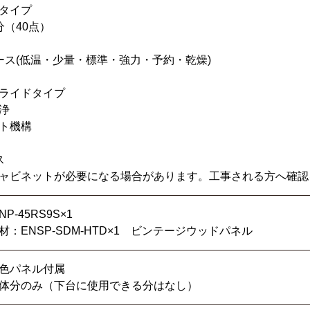
タイプ
分（40点）
ース(低温・少量・標準・強力・予約・乾燥)
ライドタイプ
浄
ト機構
ス
ャビネットが必要になる場合があります。工事される方へ確認
-45RS9S×1
：ENSP-SDM-HTD×1 ビンテージウッドパネル
色パネル付属
体分のみ（下台に使用できる分はなし）