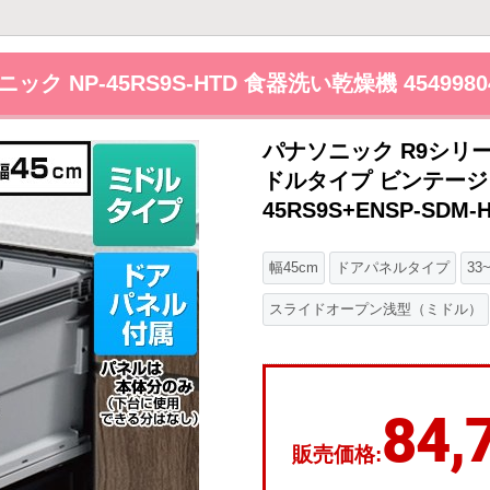
ック NP-45RS9S-HTD 食器洗い乾燥機 45499804
パナソニック R9シリ
ドルタイプ ビンテージ
45RS9S+ENSP-SDM-
幅45cm
ドアパネルタイプ
33
スライドオープン浅型（ミドル）
84,
販売価格: