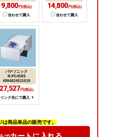
9,800
14,800
円(税込)
円(税込)
合わせて購入
合わせて購入
パナソニック
N-PC450S
4984824511019
27,527
円(税込)
リンク先にて購入
ジは商品単品の販売です。
カートに入れる
みで