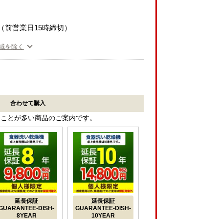
（前営業日15時締切）
域を除く
合わせて購入
ることが多い商品のご案内です。
延長保証
延長保証
GUARANTEE-DISH-
GUARANTEE-DISH-
8YEAR
10YEAR