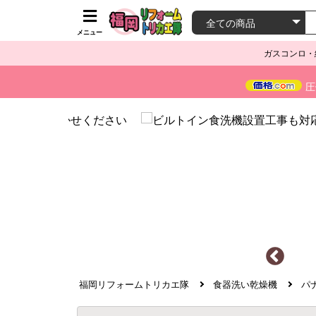
メニュー
ガスコンロ・
圧
福岡リフォームトリカエ隊
食器洗い乾燥機
パ