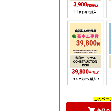
3,900
円(税込)
合わせて購入
当店オリジナル
CONSTRUCTION-
DISH
39,800
円(税込)
リンク先にて購入
このペー
商品の