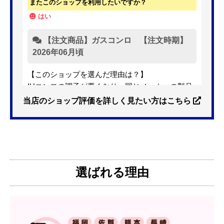
最新の10件を表示しています。
博多クマ
さん
2026年7月25日 09:28
欲しい商品をスムーズに注文できましたか？
はい
ショップからの連絡や対応は適切でしたか？
はい
予定の期日までに商品が届きましたか？
はい
商品の梱包は必要十分なものでしたか？
はい
またこのショップを利用したいですか？
はい
【注文商品】ガスコンロ 【注文時期】