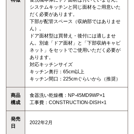
システムキッチンと同じ面材をご用意いた
だく必要があります。
下部が配管スペース（収納部ではありませ
ん）。
ドア面材型は買替え・後付には適しませ
ん。別途「ドア面材」と「下部収納キャビ
ネット」をセットでご使用いただく必要が
あります。
対応キッチンサイズ
キッチン奥行：65cm以上
キッチン間口：225cmぐらいから（推奨）
商品
食器洗い乾燥機：NP-45MD9WP×1
構成
工事費：CONSTRUCTION-DISH×1
発売
2022年2月
日