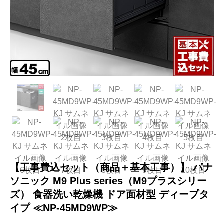
【工事費込セット（商品＋基本工事）】 パナ
ソニック M9 Plus series（M9プラスシリー
ズ） 食器洗い乾燥機 ドア面材型 ディープタ
イプ ≪NP-45MD9WP≫