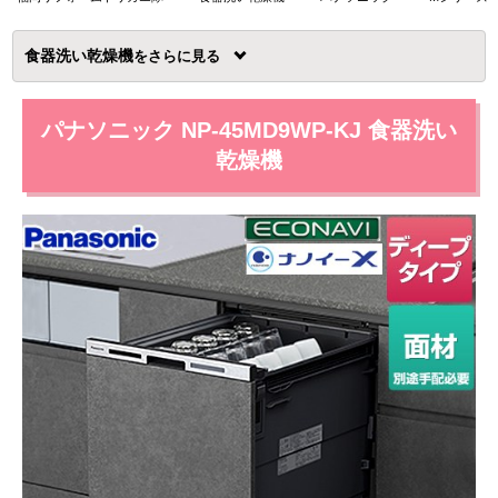
食器洗い乾燥機
を
パナソニック NP-45MD9WP-KJ 食器洗い
乾燥機