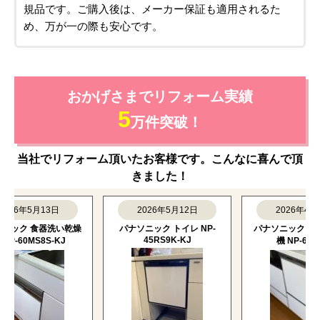
設置できなかった場合は
商品も工事もキャンセルOK！
万が一、当日設置ができなかった場合でも、商品代・工
事費ともに料金は発生しません。
商品も無料でキャンセルいただけますので、ご安心くだ
さい。
※当店に設置工事をご依頼の場合のみ
すべて新品の正規品！
メーカー保証付きで安心
当店で取り扱っている商品は、すべてメーカーの新品正
規品です。ご購入後は、メーカー保証も適用されるた
め、万が一の際も安心です。