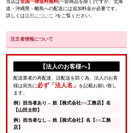
当店は
全国一律送料無料
(一部商品を除く)ですが、北海
道・沖縄県・離島への配送には追加料金が必要です。
詳しくは
送料について
をご覧ください。
注文者情報について
【法人のお客様へ】
配送業者の再配達、誤配送を防ぐ為、法人のお客
必ず「法人名」
様は宛先に
を記載お願い致し
ます。
例）担当者あり→ 姓【株式会社○○工務店】名
【山田太郎】
例）担当者なし→ 姓【株式会社】名【○○工務
店】