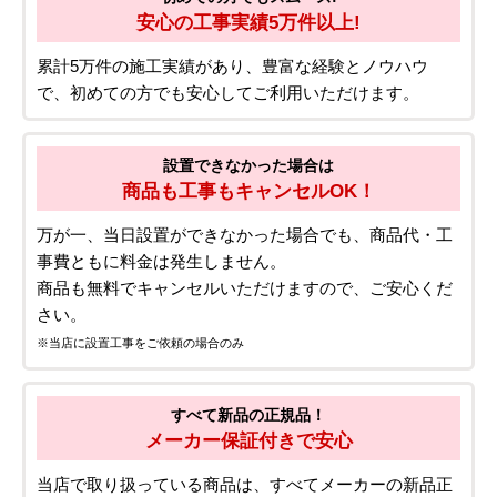
05.安心の評価・選ばれる理由
ご依頼前も、ご依頼後も安心！
安心設置サービス
初めての方でもスムーズ!
安心の工事実績5万件以上!
累計5万件の施工実績があり、豊富な経験とノウハウ
で、初めての方でも安心してご利用いただけます。