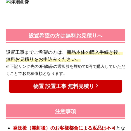
設置希望の方は無料お見積りへ
設置工事までご希望の方は、
商品本体の購入手続き後、
無料お見積りをお申込みください。
※下記リンク先の0円商品の選択肢を埋めて0円で購入していただ
くことでお見積依頼となります。
物置 設置工事 無料見積り
注意事項
発送後（開封後）のお客様都合による返品は不可
とな