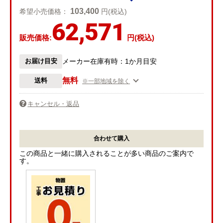
103,400
希望小売価格：
円(税込)
62,571
販売価格:
円(税込)
お届け目安
メーカー在庫有時：1か月目安
無料
送料
※一部地域を除く
キャンセル・返品
合わせて購入
この商品と一緒に購入されることが多い商品のご案内で
す。