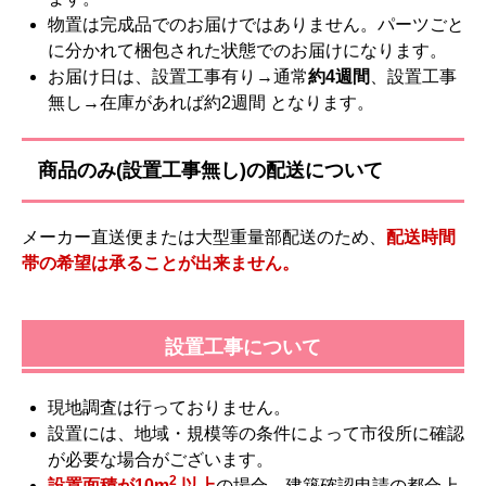
物置は完成品でのお届けではありません。パーツごと
に分かれて梱包された状態でのお届けになります。
お届け日は、設置工事有り→通常
約4週間
、設置工事
無し→在庫があれば約2週間 となります。
商品のみ(設置工事無し)の配送について
メーカー直送便または大型重量部配送のため、
配送時間
帯の希望は承ることが出来ません。
設置工事について
現地調査は行っておりません。
設置には、地域・規模等の条件によって市役所に確認
が必要な場合がございます。
2
設置面積が10m
以上
の場合、建築確認申請の都合上