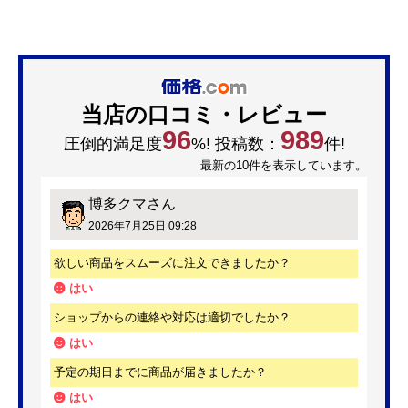
当店の口コミ・レビュー
96
989
圧倒的満足度
%! 投稿数：
件!
最新の10件を表示しています。
博多クマ
さん
2026年7月25日 09:28
欲しい商品をスムーズに注文できましたか？
はい
ショップからの連絡や対応は適切でしたか？
はい
予定の期日までに商品が届きましたか？
はい