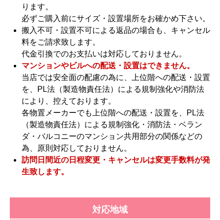
ります。
必ずご購入前にサイズ・設置場所をお確かめ下さい。
搬入不可・設置不可による返品の場合も、キャンセル
料をご請求致します。
代金引換でのお支払いは対応しておりません。
マンションやビルへの配送・設置はできません。
当店では安全面の配慮の為に、上位階への配送・設置
を、PL法（製造物責任法）による規制強化や消防法
により、控えております。
各物置メーカーでも上位階への配送・設置を、PL法
（製造物責任法）による規制強化・消防法・ベラン
ダ・バルコニーのマンション共用部分の関係などの
為、原則対応しておりません。
訪問日間近の日程変更・キャンセルは変更手数料が発
生致します。
対応地域