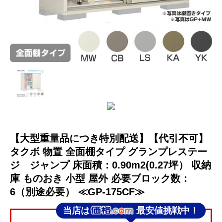
【大型重量品につき特別配送】【代引不可】
タクボ 物置 全面棚タイプ グランプレステー
ジ ジャンプ 床面積：0.90m2(0.27坪） 収納
庫 ものおき 小型 屋外 必要ブロック数：
6（別途必要） ≪GP-175CF≫
当店は
最安値挑戦中！