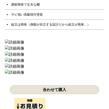
調節簡単で丈夫な棚
サビ強い高級焼付塗装
組立は簡単（側面が自立する設計だから組立が簡単。）
合わせて購入