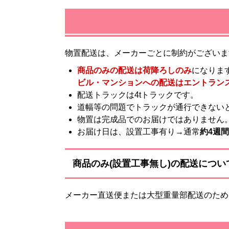
物置配送は、メーカーごとに制約がございま
商品のみの配送は荷降ろしのみ
になりま
ビル・マンションへの配送はエントラン
配送トラックは4tトラックです。
道幅等の問題でトラックが通行できない
物置は完成品でのお届けではありません
お届け日は、設置工事有り→通常
約4週間
商品のみ(設置工事無し)の配送につい
メーカー直送便または大型重量部配送のため