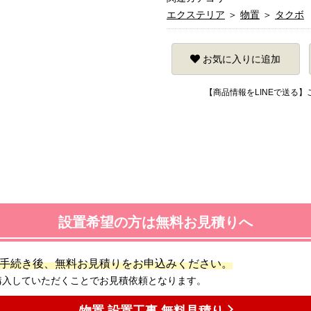
エクステリア
＞
物置
＞
タクボ
お気に入りに追加
【商品情報をLINEで送る
設置希望の方は無料お見積りへ
手続き後、無料お見積りをお申込みください。
購入していただくことでお見積依頼となります。
物置 設置工事 無料見積り