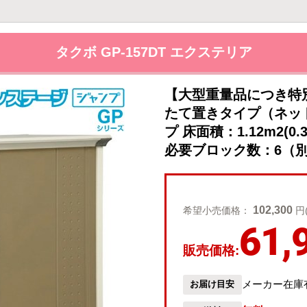
タクボ GP-157DT エクステリア
【大型重量品につき特
たて置きタイプ（ネッ
プ 床面積：1.12m2(0
必要ブロック数：6（別途
102,300
希望小売価格：
円
61,
販売価格:
メーカー在庫
お届け目安