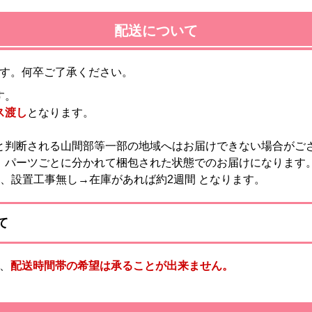
配送について
す。何卒ご了承ください。
す。
ス渡し
となります。
と判断される山間部等一部の地域へはお届けできない場合がご
。パーツごとに分かれて梱包された状態でのお届けになります
、設置工事無し→在庫があれば約2週間 となります。
て
、
配送時間帯の希望は承ることが出来ません。