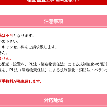
注意事項
品は不可
となります。
かめ下さい。
、キャンセル料をご請求致します。
せん。
ません。
の配送・設置を、PL法（製造物責任法）による規制強化や消防
置を、PL法（製造物責任法）による規制強化・消防法・ベラン
更手数料が発生致します。
対応地域