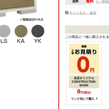
無料
送料
※一部地
キャンセル・返品
この商品と一緒に購入され
当店オリジナル
CONSTRUCTION-
BARN
0
円(税込)
リンク先にて購入