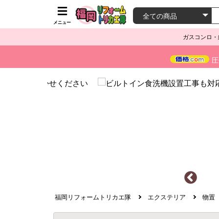
メニュー
ガスコンロ・
圧
福岡リフォームトリカエ隊
エクステリア
物置