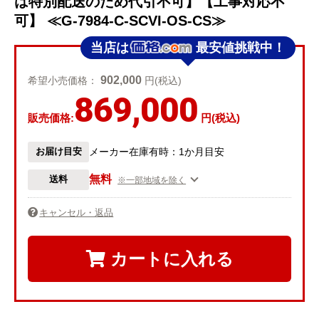
は特別配送のため代引不可】【工事対応不
可】 ≪G-7984-C-SCVI-OS-CS≫
当店は
最安値挑戦中！
902,000
希望小売価格：
円(税込)
869,000
販売価格:
円(税込)
お届け目安
メーカー在庫有時：1か月目安
無料
送料
※一部地域を除く
キャンセル・返品
カートに入れる