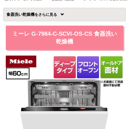
食器洗い乾燥機
を
ミーレ G-7984-C-SCVI-OS-CS 食器洗い
乾燥機