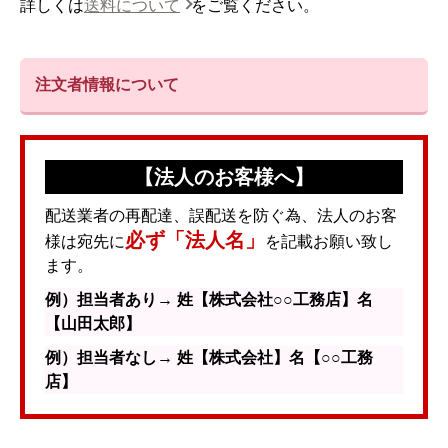
詳しくは
送料について
をご覧ください。
注文者情報について
【法人のお客様へ】
配送業者の再配達、誤配送を防ぐ為、法人のお客
必ず「法人名」
様は宛先に
を記載お願い致し
ます。
例）担当者あり→ 姓【株式会社○○工務店】名
【山田太郎】
例）担当者なし→ 姓【株式会社】名【○○工務
店】