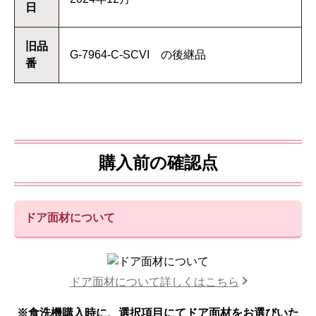
日
旧品
G-7964-C-SCVI の後継品
番
購入前の確認点
ドア面材について
ドア面材について詳しくはこちら
※食洗機購入時に、選択項目にてドア面材をお選びいた