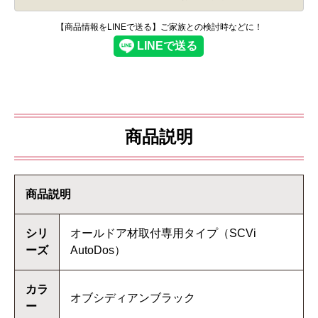
【商品情報をLINEで送る】ご家族との検討時などに！
商品説明
商品説明
シリ
オールドア材取付専用タイプ（SCVi
ーズ
AutoDos）
カラ
オブシディアンブラック
ー