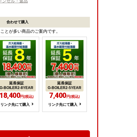
ャンセル・返品
合わせて購入
ることが多い商品のご案内です。
延長保証
延長保証
G-BOILER2-8YEAR
G-BOILER2-5YEAR
18,400
7,400
円(税込)
円(税込)
リンク先にて購入
リンク先にて購入