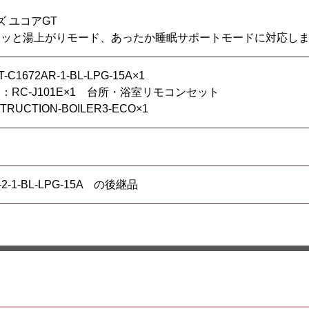
ズ ユコアGT
ホッと湯上がりモード、あったか睡眠サポートモードに対応し
1672AR-1-BL-LPG-15A×1
RC-J101E×1 台所・浴室リモコンセット
UCTION-BOILER3-ECO×1
X-2-1-BL-LPG-15A の後継品