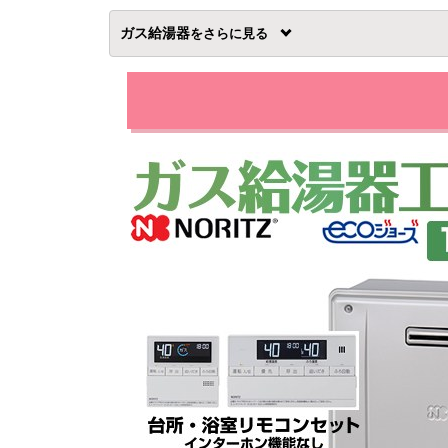
ガス給湯器
を