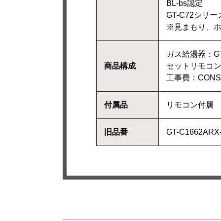
BL-bs認定
GT-C72シリー
※見まもり、
ガス給湯器：GT-C
商品構成
セットリモコン：
工事費：CONSTR
付属品
リモコン付属
旧品番
GT-C1662AR