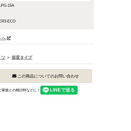
PG-15A
ER3-ECO
トへ
リツ
＞
据置タイプ
この商品についてのお問い合わせ
】ご家族との検討時などに！