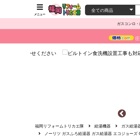
メニュー
ガスコンロ・
圧
福岡リフォームトリカエ隊
給湯機器
ガス給湯
ノーリツ ガスふろ給湯器 ガス給湯器 エコジョーズ GT-C16