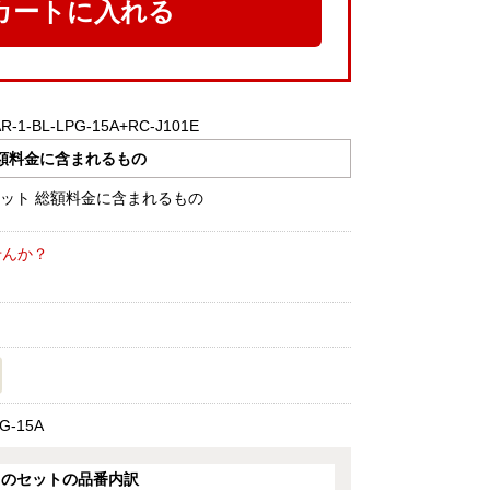
カートに入れる
1-BL-LPG-15A+RC-J101E
額料金に含まれるもの
せんか？
G-15A
このセットの品番内訳