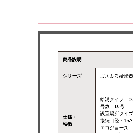
商品説明
シリーズ
ガスふろ給湯
給湯タイプ：ス
号数：16号
設置場所タイ
仕様・
接続口径：15A
特徴
エコジョーズ