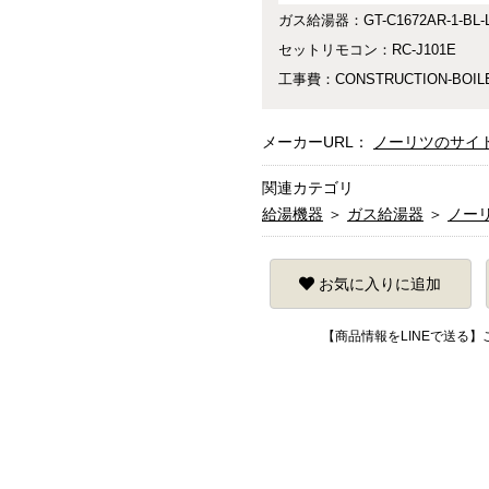
ガス給湯器：GT-C1672AR-1-BL-L
セットリモコン：RC-J101E
工事費：CONSTRUCTION-BOIL
メーカーURL：
ノーリツのサイ
関連カテゴリ
給湯機器
＞
ガス給湯器
＞
ノー
お気に入りに追加
【商品情報をLINEで送る