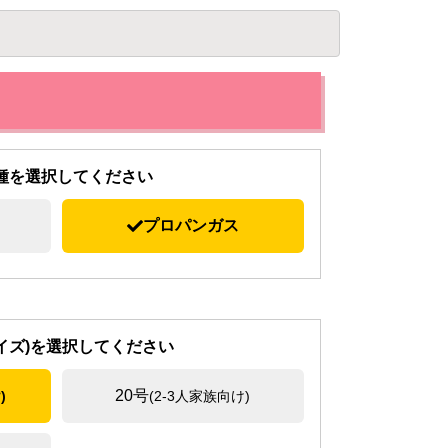
種を選択してください
プロパンガス
イズ)を選択してください
20号
)
(2-3人家族向け)