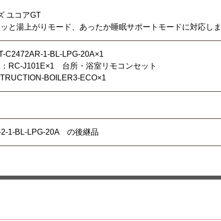
ズ ユコアGT
ホッと湯上がりモード、あったか睡眠サポートモードに対応し
2472AR-1-BL-LPG-20A×1
RC-J101E×1 台所・浴室リモコンセット
UCTION-BOILER3-ECO×1
X-2-1-BL-LPG-20A の後継品