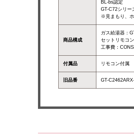
BL-bs認定
GT-C72シリー
※見まもり、
ガス給湯器：GT-C
商品構成
セットリモコン：
工事費：CONSTR
付属品
リモコン付属
旧品番
GT-C2462AR