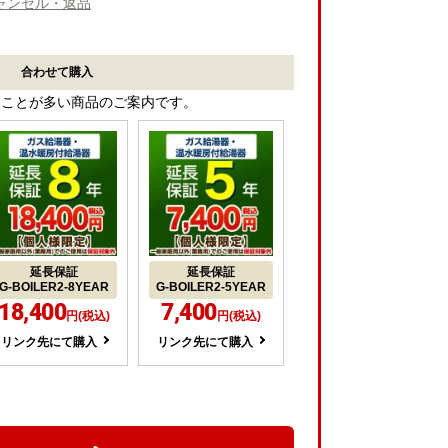
ャンセル・返品
合わせて購入
ることが多い商品のご案内です。
延長保証
延長保証
G-BOILER2-8YEAR
G-BOILER2-5YEAR
18,400
7,400
円(税込)
円(税込)
リンク先にて購入
リンク先にて購入