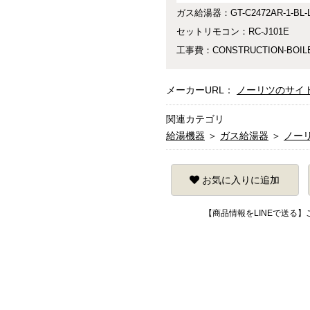
ガス給湯器：GT-C2472AR-1-BL-L
セットリモコン：RC-J101E
工事費：CONSTRUCTION-BOIL
メーカーURL：
ノーリツのサイ
関連カテゴリ
給湯機器
＞
ガス給湯器
＞
ノー
お気に入りに追加
【商品情報をLINEで送る