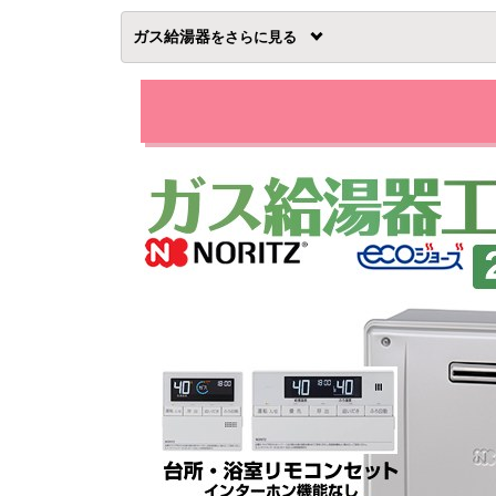
ガス給湯器
を