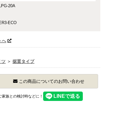
PG-20A
ER3-ECO
トへ
リツ
＞
据置タイプ
この商品についてのお問い合わせ
】ご家族との検討時などに！