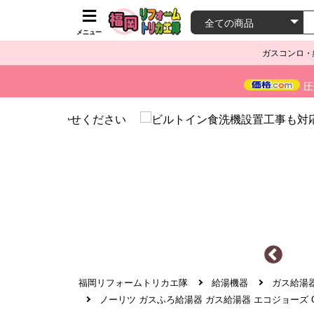
メニュー
ガスコンロ・
圧
福岡リフォームトリカエ隊
給湯機器
ガス給湯
ノーリツ ガスふろ給湯器 ガス給湯器 エコジョーズ GT-C24