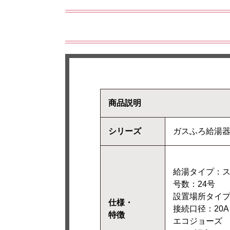
商品説明
シリーズ
ガスふろ給湯
給湯タイプ：ス
号数：24号
設置場所タイ
仕様・
接続口径：20A
特徴
エコジョーズ