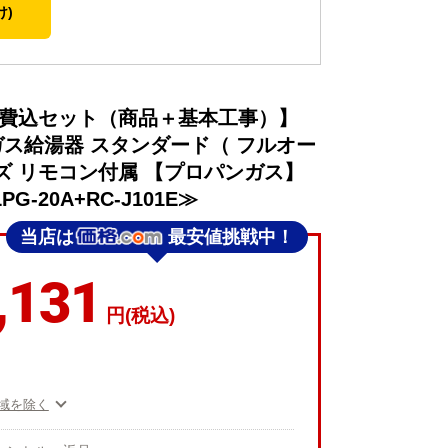
け)
事費込セット（商品＋基本工事）】
ガス給湯器 スタンダード（ フルオー
ーズ リモコン付属 【プロパンガス】
LPG-20A+RC-J101E≫
当店は
最安値挑戦中！
,131
円(税込)
域を除く