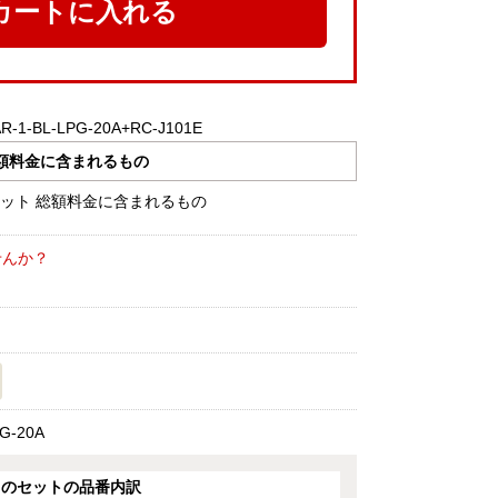
カートに入れる
1-BL-LPG-20A+RC-J101E
額料金に含まれるもの
せんか？
G-20A
このセットの品番内訳