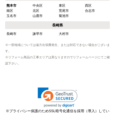
熊本市
中央区
東区
西区
南区
北区
荒尾市
合志市
玉名市
山鹿市
菊池市
長崎県
長崎市
諫早市
大村市
※一部地域については遠方出張費発生、または対応できない場合がございま
す。
※リフォーム商品の工事エリアは異なりますのでリフォームページにてご確
認下さい。
※プライバシー保護のためSSL暗号化通信を採用（導入）してい