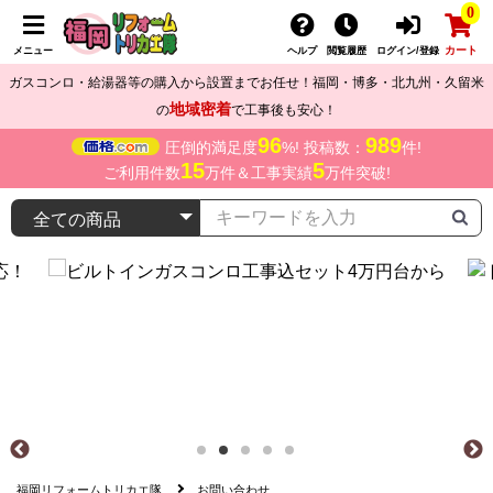
0
カート
メニュー
ヘルプ
閲覧履歴
ログイン/登録
ガスコンロ・給湯器等の購入から設置までお任せ！福岡・博多・北九州・久留米
地域密着
の
で工事後も安心！
96
989
圧倒的満足度
%! 投稿数：
件!
15
5
ご利用件数
万件＆工事実績
万件突破!
福岡リフォームトリカエ隊
お問い合わせ