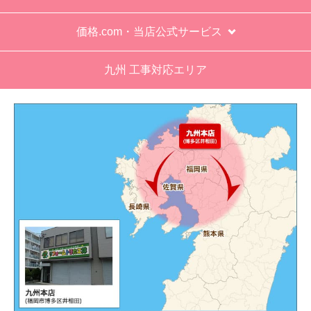
価格.com・当店公式サービス
九州 工事対応エリア