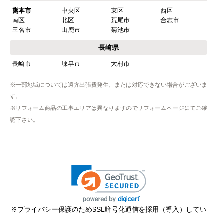
熊本市
中央区
東区
西区
南区
北区
荒尾市
合志市
玉名市
山鹿市
菊池市
長崎県
長崎市
諫早市
大村市
※一部地域については遠方出張費発生、または対応できない場合がございま
す。
※リフォーム商品の工事エリアは異なりますのでリフォームページにてご確
認下さい。
※プライバシー保護のためSSL暗号化通信を採用（導入）してい