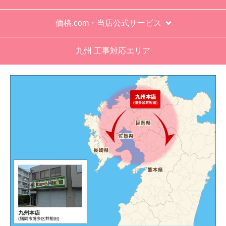
価格.com・当店公式サービス
九州 工事対応エリア