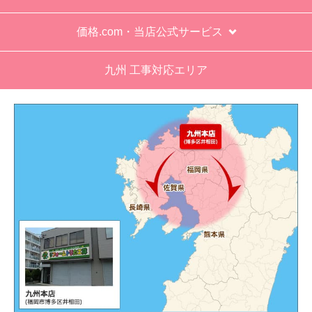
価格.com・当店公式サービス
九州 工事対応エリア