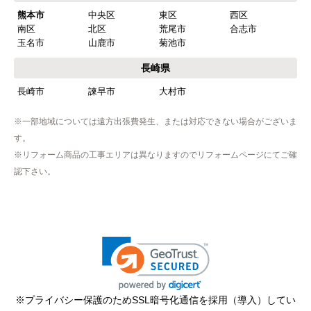
熊本市
中央区
東区
西区
南区
北区
荒尾市
合志市
玉名市
山鹿市
菊池市
長崎県
長崎市
諫早市
大村市
※一部地域については遠方出張費発生、または対応できない場合がございま
す。
※リフォーム商品の工事エリアは異なりますのでリフォームページにてご確
認下さい。
※プライバシー保護のためSSL暗号化通信を採用（導入）してい