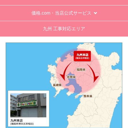
価格.com・当店公式サービス
九州 工事対応エリア