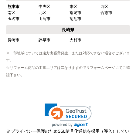
熊本市
中央区
東区
西区
南区
北区
荒尾市
合志市
玉名市
山鹿市
菊池市
長崎県
長崎市
諫早市
大村市
※一部地域については遠方出張費発生、または対応できない場合がございま
す。
※リフォーム商品の工事エリアは異なりますのでリフォームページにてご確
認下さい。
※プライバシー保護のためSSL暗号化通信を採用（導入）してい