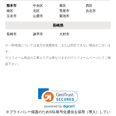
熊本市
中央区
東区
西区
南区
北区
荒尾市
合志市
玉名市
山鹿市
菊池市
長崎県
長崎市
諫早市
大村市
※一部地域については遠方出張費発生、または対応できない場合がございま
す。
※リフォーム商品の工事エリアは異なりますのでリフォームページにてご確
認下さい。
※プライバシー保護のためSSL暗号化通信を採用（導入）してい