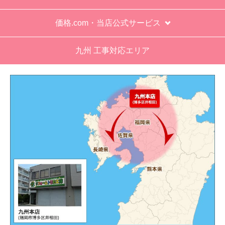
価格.com・当店公式サービス
九州 工事対応エリア