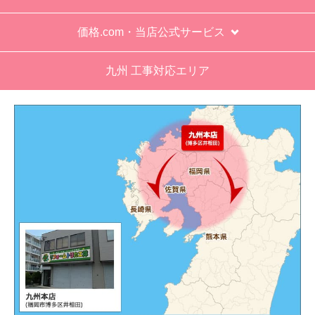
価格.com・当店公式サービス
九州 工事対応エリア