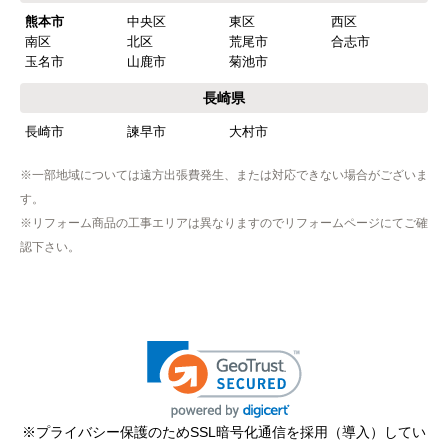
熊本市
中央区
東区
西区
南区
北区
荒尾市
合志市
玉名市
山鹿市
菊池市
長崎県
長崎市
諫早市
大村市
※一部地域については遠方出張費発生、または対応できない場合がございま
す。
※リフォーム商品の工事エリアは異なりますのでリフォームページにてご確
認下さい。
※プライバシー保護のためSSL暗号化通信を採用（導入）してい