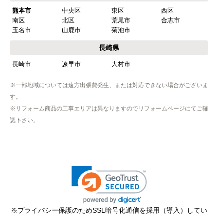
熊本市
中央区
東区
西区
南区
北区
荒尾市
合志市
玉名市
山鹿市
菊池市
長崎県
長崎市
諫早市
大村市
※一部地域については遠方出張費発生、または対応できない場合がございま
す。
※リフォーム商品の工事エリアは異なりますのでリフォームページにてご確
認下さい。
※プライバシー保護のためSSL暗号化通信を採用（導入）してい