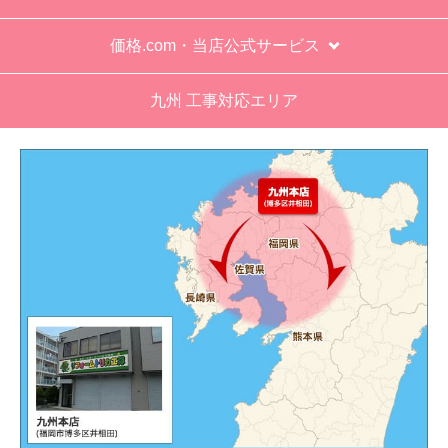
価格.com・当店公式サービス
九州 工事対応エリア