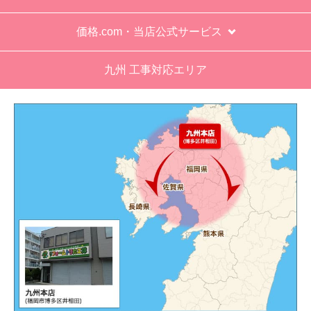
価格.com・当店公式サービス
九州 工事対応エリア