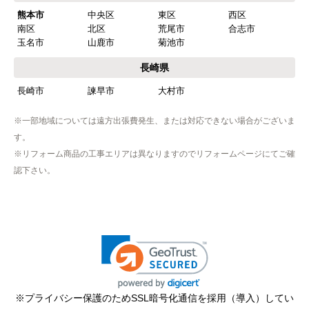
熊本市
中央区
東区
西区
南区
北区
荒尾市
合志市
玉名市
山鹿市
菊池市
長崎県
長崎市
諫早市
大村市
※一部地域については遠方出張費発生、または対応できない場合がございま
す。
※リフォーム商品の工事エリアは異なりますのでリフォームページにてご確
認下さい。
※プライバシー保護のためSSL暗号化通信を採用（導入）してい