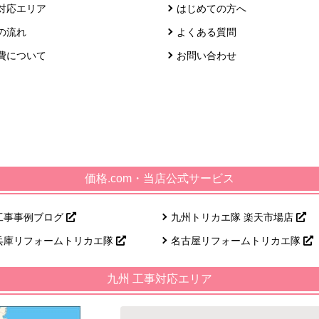
対応エリア
はじめての方へ
の流れ
よくある質問
費について
お問い合わせ
価格.com・当店公式サービス
工事事例ブログ
九州トリカエ隊 楽天市場店
兵庫リフォームトリカエ隊
名古屋リフォームトリカエ隊
九州 工事対応エリア