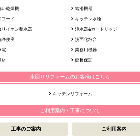
洗い乾燥機
給湯機器
ジフード
キッチン水栓
カリイオン整水器
浄水器&カートリッジ
洗浄便座
洗面化粧台
家電
業務用機器
建材
延長保証
水回りリフォームのお客様はこちら
キッチンリフォーム
ご利用案内・工事について
工事のご案内
ご利用案内