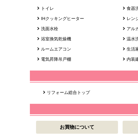
トイレ
食器
IHクッキングヒーター
レン
洗面水栓
アル
浴室換気乾燥機
温水
ルームエアコン
生活
電気昇降吊戸棚
内装
リフォーム総合トップ
お買物について